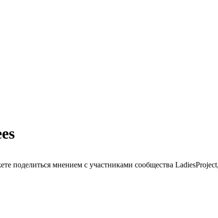
es
ете поделиться мнением с участниками сообщества LadiesProject