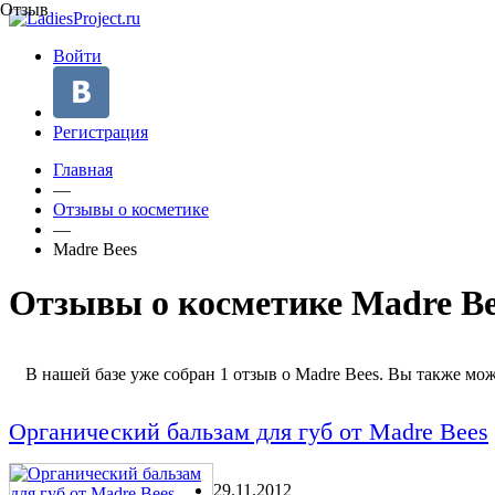
Отзыв
Войти
Регистрация
Главная
—
Отзывы о косметике
—
Madre Bees
Отзывы о косметике Madre Be
В нашей базе уже собран 1 отзыв о Madre Bees. Вы также мож
Органический бальзам для губ от Madre Bees
29.11.2012