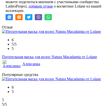
можете поделиться мнением с участниками сообщества
LadiesProject,
добавив отзыв
о косметике Lolane из вашей
коллекции.
Отзыв
6
5/5
5
Питательная маска для волос Natura Macadamia от Lolane
Алексанка
Популярные средства
6
5
5
5
/5