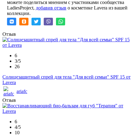
можете поделиться мнением с участниками сообщества
LadiesProject,
добавив отзыв
о косметике Lavera из вашей
коллекции.
Отзыв
6
3/5
26
Солнцезащитный спрей для тела "Для всей семьи" SPF 15 от
Lavera
ariafc
Отзыв
6
4/5
10