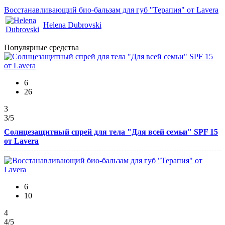
Восстанавливающий био-бальзам для губ "Терапия" от Lavera
Helena Dubrovski
Популярные средства
6
26
3
3
/5
Солнцезащитный спрей для тела "Для всей семьи" SPF 15
от Lavera
6
10
4
4
/5