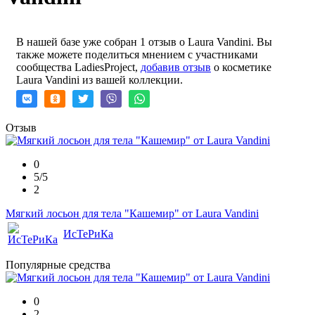
В нашей базе уже собран 1 отзыв о Laura Vandini. Вы
также можете поделиться мнением с участниками
сообщества LadiesProject,
добавив отзыв
о косметике
Laura Vandini из вашей коллекции.
Отзыв
0
5/5
2
Мягкий лосьон для тела "Кашемир" от Laura Vandini
ИсТеРиКа
Популярные средства
0
2