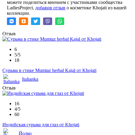
можете поделиться мнением с участниками сообщества
LadiesProject,
добавив отзыв
о косметике Khojati из вашей
коллекции.
Отзыв
6
5/5
18
Сурьма в стике Mumtaz herbal Kajal от Khojati
Italianka
Отзыв
16
4/5
60
Индийская сурьма для глаз от Khojati
Йолко