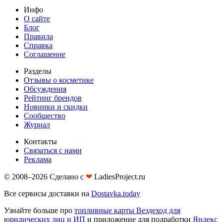
Инфо
О сайте
Блог
Правила
Справка
Соглашение
Разделы
Отзывы о косметике
Обсуждения
Рейтинг брендов
Новинки и скидки
Сообщество
Журнал
Контакты
Связаться с нами
Реклама
© 2008–2026 Сделано с
❤︎
LadiesProject.ru
Все сервисы доставки на
Dostavka.today
Узнайте больше про
топливные карты Вездеход для
юридических лиц и ИП
и приложение для подработки
Яндекс