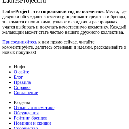
LadiesProject.ru
LadiesProject - это социальный гид по косметике.
Место, где
девушки обсуждают косметику, оценивают средства и бренды,
знакомятся с новинками, узнают о скидках и распродажах,
учатся выбирать и покупать качественную косметику. Каждый
желающий может стать частью нашего дружного коллектива.
Присоединяйтесь
к нам прямо сейчас, читайте,
комментируйте, делитесь отзывами и идеями, рассказывайте о
новых покупках!
Инфо
О сайте
Блог
Правила
Справка
Соглашение
Разделы
Отзывы о косметике
Обсуждения
Рейтинг брендов
Новинки и скидки
Сообщество