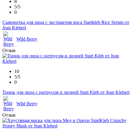
8
5/5
0
Сыворотка для лица с экстрактом риса Startkleb Rice Serum от
Jean Klebert
Wild Berry
Отзыв
10
5/5
0
Тоник для лица с цитрусом и лилией Start Kleb от Jean Klebert
Wild Berry
Отзыв