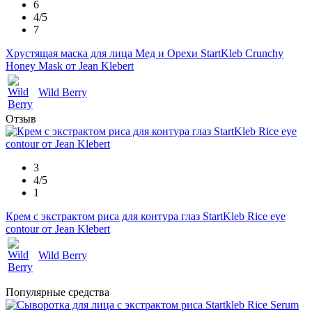
6
4/5
7
Хрустящая маска для лица Мед и Орехи StartKleb Crunchy
Honey Mask от Jean Klebert
Wild Berry
Отзыв
3
4/5
1
Крем с экстрактом риса для контура глаз StartKleb Rice eye
contour от Jean Klebert
Wild Berry
Популярные средства