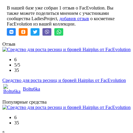
В нашей базе уже собран 1 отзыв о FacEvolution. Вы
также можете поделиться мнением с участниками
сообщества LadiesProject,
добавив отзыв
о косметике
FacEvolution из вашей коллекции.
Отзыв
6
5/5
35
Средство для роста ресниц и бровей Hairplus от FacEvolution
Boltu6ka
Популярные средства
6
35
5