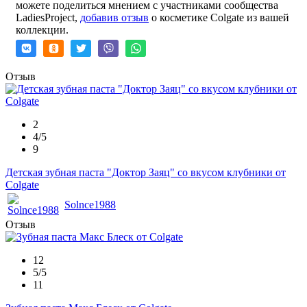
можете поделиться мнением с участниками сообщества
LadiesProject,
добавив отзыв
о косметике Colgate из вашей
коллекции.
Отзыв
2
4/5
9
Детская зубная паста "Доктор Заяц" со вкусом клубники от
Colgate
Solnce1988
Отзыв
12
5/5
11