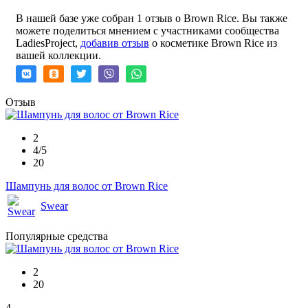
В нашей базе уже собран 1 отзыв о Brown Rice. Вы также
можете поделиться мнением с участниками сообщества
LadiesProject,
добавив отзыв
о косметике Brown Rice из
вашей коллекции.
Отзыв
2
4/5
20
Шампунь для волос от Brown Rice
Swear
Популярные средства
2
20
4