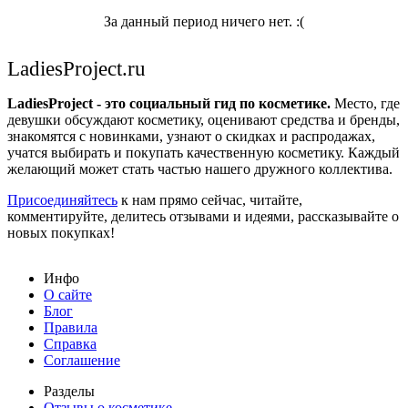
За данный период ничего нет. :(
LadiesProject.ru
LadiesProject - это социальный гид по косметике.
Место, где
девушки обсуждают косметику, оценивают средства и бренды,
знакомятся с новинками, узнают о скидках и распродажах,
учатся выбирать и покупать качественную косметику. Каждый
желающий может стать частью нашего дружного коллектива.
Присоединяйтесь
к нам прямо сейчас, читайте,
комментируйте, делитесь отзывами и идеями, рассказывайте о
новых покупках!
Инфо
О сайте
Блог
Правила
Справка
Соглашение
Разделы
Отзывы о косметике