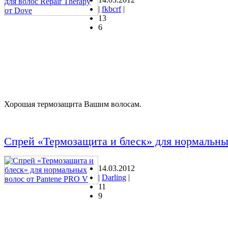
|
fkbcrf
|
13
6
Хорошая термозащита Вашим волосам.
Спрей «Термозащита и блеск» для нормальны
14.03.2012
|
Darling
|
11
9