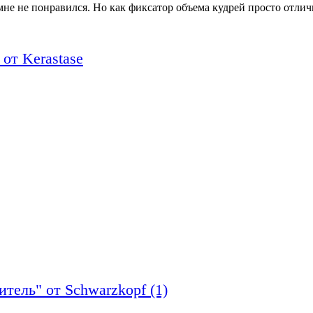
мне не понравился. Но как фиксатор объема кудрей просто отли
от Kerastase
тель" от Schwarzkopf (1)