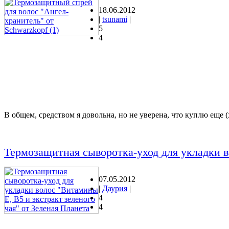
18.06.2012
|
tsunami
|
5
4
В общем, средством я довольна, но не уверена, что куплю еще 
Термозащитная сыворотка-уход для укладки в
07.05.2012
|
Даурия
|
4
4