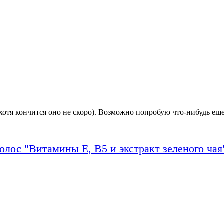
(хотя кончится оно не скоро). Возможно попробую что-нибудь ещ
олос "Витамины Е, В5 и экстракт зеленого чая