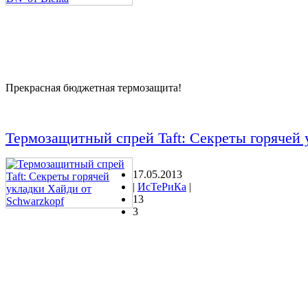
Прекрасная бюджетная термозащита!
Термозащитный спрей Taft: Секреты горячей 
17.05.2013
|
ИсТеРиКа
|
13
3