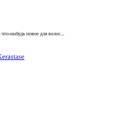
 что-нибудь новое для волос...
erastase