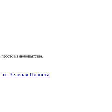
е просто из любопытства.
" от Зеленая Планета