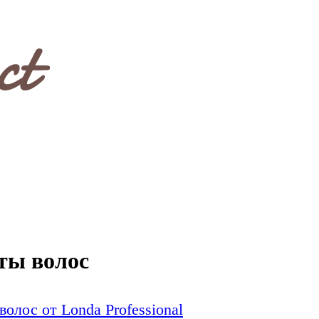
ты волос
олос от Londa Professional