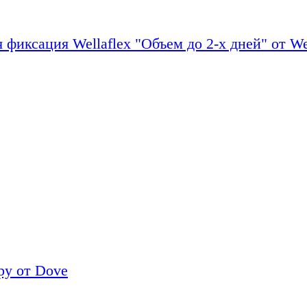
 фиксация Wellaflex "Объем до 2-х дней" от We
py от Dove