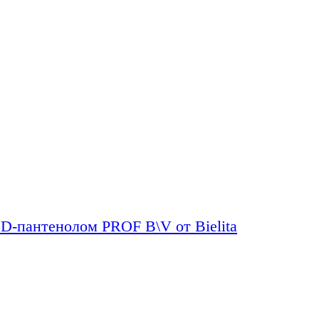
D-пантенолом PROF B\V от Bielita