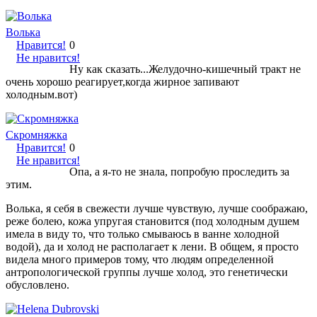
Волька
Нравится!
0
Не нравится!
Ну как сказать...Желудочно-кишечный тракт не
очень хорошо реагирует,когда жирное запивают
холодным.вот)
Скромняжка
Нравится!
0
Не нравится!
Опа, а я-то не знала, попробую проследить за
этим.
Волька, я себя в свежести лучше чувствую, лучше соображаю,
реже болею, кожа упругая становится (под холодным душем
имела в виду то, что только смываюсь в ванне холодной
водой), да и холод не располагает к лени. В общем, я просто
видела много примеров тому, что людям определенной
антропологической группы лучше холод, это генетически
обусловлено.