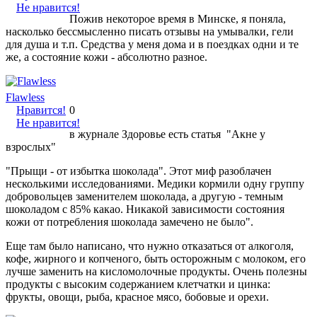
Не нравится!
Пожив некоторое время в Минске, я поняла,
насколько бессмысленно писать отзывы на умывалки, гели
для душа и т.п. Средства у меня дома и в поездках одни и те
же, а состояние кожи - абсолютно разное.
Flawless
Нравится!
0
Не нравится!
в журнале Здоровье есть статья "Акне у
взрослых"
"Прыщи - от избытка шоколада". Этот миф разоблачен
несколькими исследованиями. Медики кормили одну группу
добровольцев заменителем шоколада, а другую - темным
шоколадом с 85% какао. Никакой зависимости состояния
кожи от потребления шоколада замечено не было".
Еще там было написано, что нужно отказаться от алкоголя,
кофе, жирного и копченого, быть осторожным с молоком, его
лучше заменить на кисломолочные продукты. Очень полезны
продукты с высоким содержанием клетчатки и цинка:
фрукты, овощи, рыба, красное мясо, бобовые и орехи.