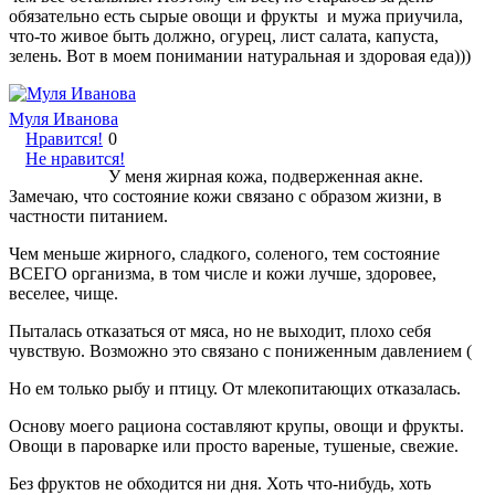
обязательно есть сырые овощи и фрукты и мужа приучила,
что-то живое быть должно, огурец, лист салата, капуста,
зелень. Вот в моем понимании натуральная и здоровая еда)))
Муля Иванова
Нравится!
0
Не нравится!
У меня жирная кожа, подверженная акне.
Замечаю, что состояние кожи связано с образом жизни, в
частности питанием.
Чем меньше жирного, сладкого, соленого, тем состояние
ВСЕГО организма, в том числе и кожи лучше, здоровее,
веселее, чище.
Пыталась отказаться от мяса, но не выходит, плохо себя
чувствую. Возможно это связано с пониженным давлением (
Но ем только рыбу и птицу. От млекопитающих отказалась.
Основу моего рациона составляют крупы, овощи и фрукты.
Овощи в пароварке или просто вареные, тушеные, свежие.
Без фруктов не обходится ни дня. Хоть что-нибудь, хоть