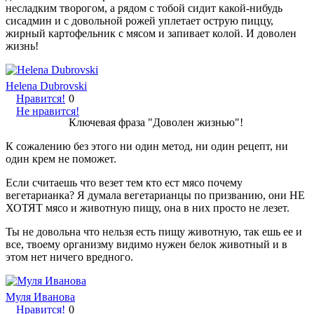
несладким творогом, а рядом с тобой сидит какой-нибудь
сисадмин и с довольной рожей уплетает острую пиццу,
жирный картофельник с мясом и запивает колой. И доволен
жизнь!
Helena Dubrovski
Нравится!
0
Не нравится!
Ключевая фраза "Доволен жизнью"!
К сожалению без этого ни один метод, ни один рецепт, ни
один крем не поможет.
Если считаешь что везет тем кто ест мясо почему
вегетарианка? Я думала вегетарианцы по призванию, они НЕ
ХОТЯТ мясо и животную пищу, она в них просто не лезет.
Ты не довольна что нельзя есть пищу животную, так ешь ее и
все, твоему организму видимо нужен белок животный и в
этом нет ничего вредного.
Муля Иванова
Нравится!
0