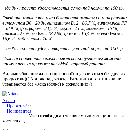
, где % - процент удовлетворения суточной нормы на 100 гр.
Говядина, котлетное мясо богато витаминами и минералами:
витамином B6 - 20 %, витамином B12 - 86,7 %, витамином PP
- 38,9 %, фосфором - 23,5 %, серой - 23 %, железом - 15 %,
цинком - 27 %, медью - 18,2 %, хромом - 16,4 %, молибденом -
16,6 %, кобальтом - 70 %.
, где % - процент удовлетворения суточной нормы на 100 гр.
Полный справочник самых полезных продуктов вы можете
посмотреть в приложении «Мой здоровый рацион».
Видимо яблочное железо не способно усваиваться без других
продуктов(((( А я так надеялась....Витаминка как ни как не
усваивается без мяска (белка) к сожалению ((
Ariana
Нравится!
0
Не нравится!
Мясо
необходимо
человеку, как женщине новая
косметика.)