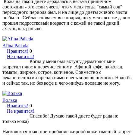
Кожа на такой диете держалась в весьма приличном
состоянии - это если учесть, что у меня тогда "самый сок"
переходного периода был, и на лице до диеты живого места
не было. Сейчас снова ем все подряд, но у меня все же давно
прошел подростковый возраст и с кожей не такой дикий
ахтунг, как раньше.
Afina Pallada
Нравится!
0
Не нравится!
Когда у меня был ахтунг, дерматолог мне
запретил плюс к перечисленному Афиной кофе, шоколад,
томаты, жирное, острое, копченое. Совместно с
лекарственными препаратами очень хорошо помогло. Надо бы
и сейчас так, но без кофе и чего-нибудь послаще не могу.
Волька
Нравится!
0
Не нравится!
Спасибо! Думаю такой диете будет рада не
только кожа)
Насколько я знаю при проблеме жирной кожи главный запрет