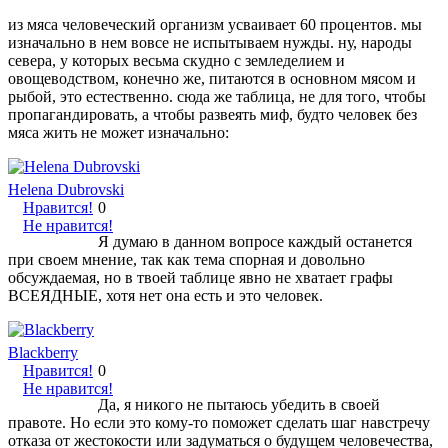
из мяса человеческий организм усваивает 60 процентов. мы
изначально в нем вовсе не испытываем нужды. ну, народы
севера, у которых весьма скудно с земледелием и
овощеводством, конечно же, питаются в основном мясом и
рыбой, это естественно. сюда же таблица, не для того, чтобы
пропагандировать, а чтобы развеять миф, будто человек без
мяса жить не может изначально:
Helena Dubrovski
Нравится!
0
Не нравится!
Я думаю в данном вопросе каждый останется
при своем мнение, так как тема спорная и довольно
обсуждаемая, но в твоей таблице явно не хватает графы
ВСЕЯДНЫЕ, хотя нет она есть и это человек.
Blackberry
Нравится!
0
Не нравится!
Да, я никого не пытаюсь убедить в своей
правоте. Но если это кому-то поможет сделать шаг навстречу
отказа от жестокости или задуматься о будущем человечества,