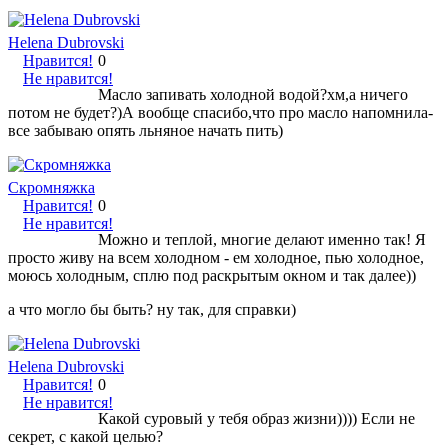
Helena Dubrovski
Нравится!
0
Не нравится!
Масло запивать холодной водой?хм,а ничего
потом не будет?)А вообще спасибо,что про масло напомнила-
все забываю опять льняное начать пить)
Скромняжка
Нравится!
0
Не нравится!
Можно и теплой, многие делают именно так! Я
просто живу на всем холодном - ем холодное, пью холодное,
моюсь холодным, сплю под раскрытым окном и так далее))
а что могло бы быть? ну так, для справки)
Helena Dubrovski
Нравится!
0
Не нравится!
Какой суровый у тебя образ жизни)))) Если не
секрет, с какой целью?