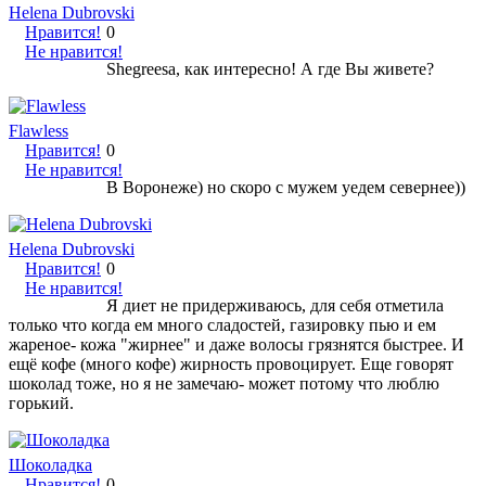
Helena Dubrovski
Нравится!
0
Не нравится!
Shegreesa, как интересно! А где Вы живете?
Flawless
Нравится!
0
Не нравится!
В Воронеже) но скоро с мужем уедем севернее))
Helena Dubrovski
Нравится!
0
Не нравится!
Я диет не придерживаюсь, для себя отметила
только что когда ем много сладостей, газировку пью и ем
жареное- кожа "жирнее" и даже волосы грязнятся быстрее. И
ещё кофе (много кофе) жирность провоцирует. Еще говорят
шоколад тоже, но я не замечаю- может потому что люблю
горький.
Шоколадка
Нравится!
0