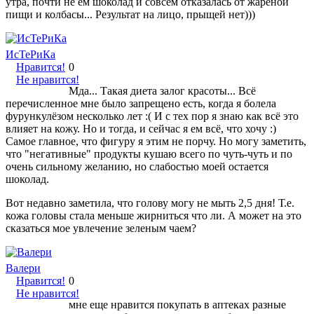
утра, почти не ем шоколад и совсем отказалась от жареной
пищи и колбасы... Результат на лицо, прыщей нет)))
ИсТеРиКа
Нравится!
0
Не нравится!
Мда... Такая диета залог красоты... Всё
перечисленное мне было запрещено есть, когда я болела
фурункулёзом несколько лет :( И с тех пор я знаю как всё это
влияет на кожу. Но и тогда, и сейчас я ем всё, что хочу :)
Самое главное, что фигуру я этим не порчу. Но могу заметить,
что "негативные" продукты кушаю всего по чуть-чуть и по
очень сильному желанию, но слабостью моей остается
шоколад.
Вот недавно заметила, что голову могу не мыть 2,5 дня! Т.е.
кожа головы стала меньше жирниться что ли. А может на это
сказаться мое увлечение зеленым чаем?
Валери
Нравится!
0
Не нравится!
мне еще нравится покупать в аптеках разные