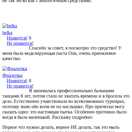
не так легко как с аналогичным средствами.
belka
Нравится!
0
Не нравится!
Спасибо за совет, я посмотрю это средство! У
меня была моделирующая паста Osis, очень приемлемое
качество.
Фиалочка
Нравится!
0
Не нравится!
Я занималась профессионально бальными
танцами 8 лет, потом стало не хватать времени и я бросила это
дело. Естественно учавствовала во всевозможных турнирах,
поэтому знаю обо всем не по наслышке. Про прически могу
сказать одно: это настоящая пытка. Особенно противно было
когда я была маленькой. Расскажу подробно:
Первое что нужно делать, вернее НЕ делать, так это мыть