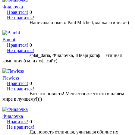
Фиалочка
Нравится!
0
Не нравится!
Написала отзыв о Paul Mitchell, марка этичная=)
Bambi
Нравится!
0
Не нравится!
splat_daria, Фиалочка, Шварцкопф -- этичная
компания (см. их оф. сайт).
Flawless
Нравится!
0
Не нравится!
Вот это новость! Меняется же что-то в нашем
мире к лучшему!)))
Фиалочка
Нравится!
0
Не нравится!
Да, новость отличная, учитывая обилие их