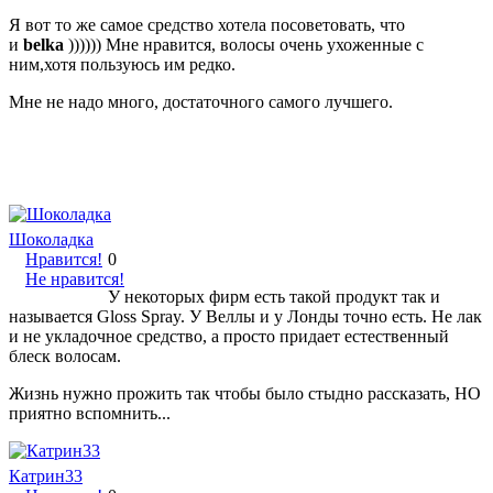
Я вот то же самое средство хотела посоветовать, что
и
belka
)))))) Мне нравится, волосы очень ухоженные с
ним,хотя пользуюсь им редко.
Мне не надо много, достаточного самого лучшего.
Шоколадка
Нравится!
0
Не нравится!
У некоторых фирм есть такой продукт так и
называется Gloss Spray. У Веллы и у Лонды точно есть. Не лак
и не укладочное средство, а просто придает естественный
блеск волосам.
Жизнь нужно прожить так чтобы было стыдно рассказать, НО
приятно вспомнить...
Катрин33