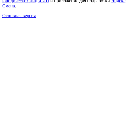
юридических лиц и ИП
и приложение для подработки
Яндекс
Смена
.
Основная версия