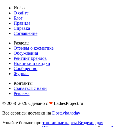
Инфо
О сайте
Блог
Правила
Справка
Соглашение
Разделы
Отзывы о косметике
Обсуждения
Рейтинг брендов
Новинки и скидки
Сообщество
Журнал
Контакты
Связаться с нами
Реклама
© 2008–2026 Сделано с
❤︎
LadiesProject.ru
Все сервисы доставки на
Dostavka.today
Узнайте больше про
топливные карты Вездеход для