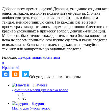
Доброго всем времени суток! Девочки, уже давно озадачилась
одной загадкой, помогите пожалуйста её решить. Я очень
люблю смотреть соревнования по спортивным бальным
танцам, немного танцую сама. Но каждый раз во время
просмотра я завораживаюсь видом так роскошно блестящих и
красиво уложенных в причёску волос у девушек-танцовщиц.
Мне очень бы хотелось тоже достичь такого блеска волос, но
пока не совсем понимаю, что нужно сделать и какие средства
использовать. Если кто-то знает, подскажите пожалуйста
технику или конкретные укладочные средства.
Разделы:
Декоративная косметика
0
Нравится!
Обсуждения на похожие темы
Flawless
Домашние маски для блеска волос
1
35
Даурия
Масло для блеска волос