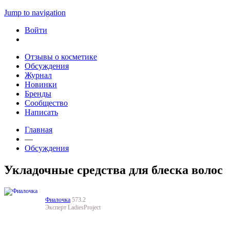
Jump to navigation
Войти
Отзывы о косметике
Обсуждения
Журнал
Новинки
Бренды
Сообщество
Написать
Главная
—
Обсуждения
Укладочные средства для блеска волос
Фиалочка
573.2
Эксперт LadiesProject