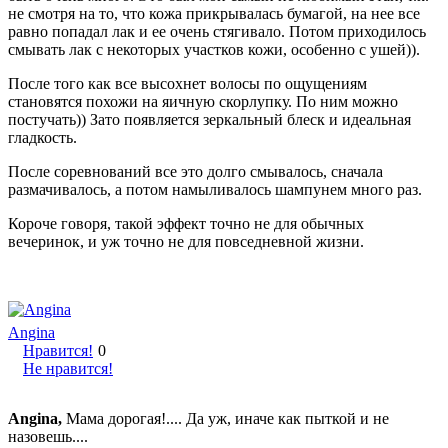
не смотря на то, что кожа прикрывалась бумагой, на нее все
равно попадал лак и ее очень стягивало. Потом приходилось
смывать лак с некоторых участков кожи, особенно с ушей)).
После того как все высохнет волосы по ощущениям
становятся похожи на яичную скорлупку. По ним можно
постучать)) Зато появляется зеркальный блеск и идеальная
гладкость.
После соревнований все это долго смывалось, сначала
размачивалось, а потом намыливалось шампунем много раз.
Короче говоря, такой эффект точно не для обычных
вечеринок, и уж точно не для повседневной жизни.
Angina
Нравится!
0
Не нравится!
Angina,
Мама дорогая!.... Да уж, иначе как пыткой и не
назовешь....