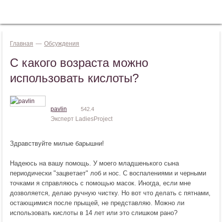
Jump to navigation
ВОЙТИ
Главная
—
Обсуждения
С какого возраста можно
использовать кислоты?
pavlin
542.4
Эксперт LadiesProject
Здравствуйте милые барышни!
Надеюсь на вашу помощь. У моего младшенького сына
периодически "зацветает" лоб и нос. С воспалениями и черными
точками я справляюсь с помощью масок. Иногда, если мне
дозволяется, делаю ручную чистку. Но вот что делать с пятнами,
остающимися после прыщей, не представляю. Можно ли
использовать кислоты в 14 лет или это слишком рано?