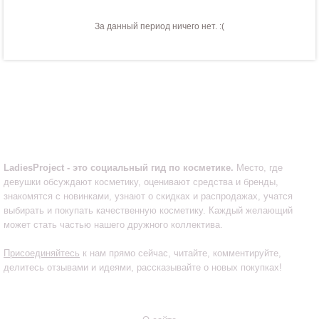
За данный период ничего нет. :(
LadiesProject.ru
LadiesProject - это социальный гид по косметике.
Место, где
девушки обсуждают косметику, оценивают средства и бренды,
знакомятся с новинками, узнают о скидках и распродажах, учатся
выбирать и покупать качественную косметику. Каждый желающий
может стать частью нашего дружного коллектива.
Присоединяйтесь
к нам прямо сейчас, читайте, комментируйте,
делитесь отзывами и идеями, рассказывайте о новых покупках!
Инфо