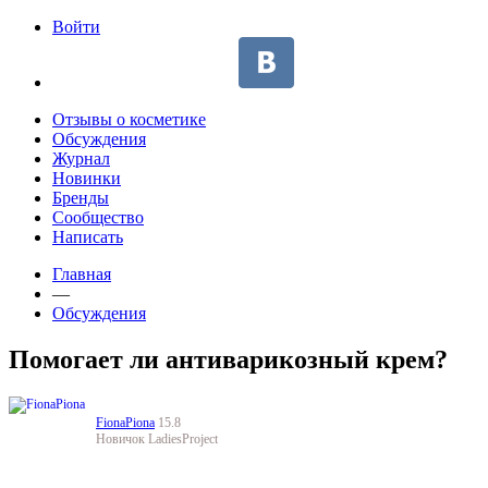
Jump to navigation
Войти
Отзывы о косметике
Обсуждения
Журнал
Новинки
Бренды
Сообщество
Написать
Главная
—
Обсуждения
Помогает ли антиварикозный крем?
FionaPiona
15.8
Новичок LadiesProject