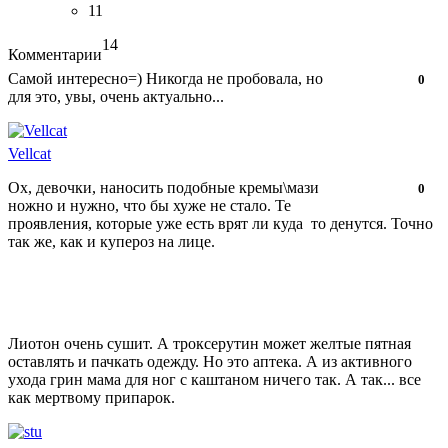
11
14
Комментарии
Самой интересно=) Никогда не пробовала, но
Нравится!
Не
0
для это, увы, очень актуально...
нравится!
Vellcat
Ох, девочки, наносить подобные кремы\мази
Нравится!
Не
0
ножно и нужно, что бы хуже не стало. Те
нравится!
проявления, которые уже есть врят ли куда то денутся. Точно
так же, как и купероз на лице.
Лиотон очень сушит. А троксерутин может желтые пятная
оставлять и пачкать одежду. Но это аптека. А из активного
ухода грин мама для ног с каштаном ничего так. А так... все
как мертвому припарок.