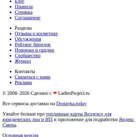
Блог
Правила
Справка
Соглашение
Разделы
Отзывы о косметике
Обсуждения
Рейтинг брендов
Новинки и скидки
Сообщество
Журнал
Контакты
Связаться с нами
Реклама
© 2008–2026 Сделано с
❤︎
LadiesProject.ru
Все сервисы доставки на
Dostavka.today
Узнайте больше про
топливные карты Вездеход для
юридических лиц и ИП
и приложение для подработки
Яндекс
Смена
.
Основная версия