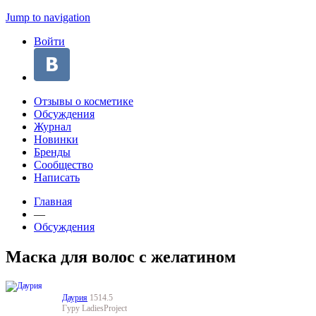
Jump to navigation
Войти
Отзывы о косметике
Обсуждения
Журнал
Новинки
Бренды
Сообщество
Написать
Главная
—
Обсуждения
Маска для волос с желатином
Даурия
1514.5
Гуру LadiesProject