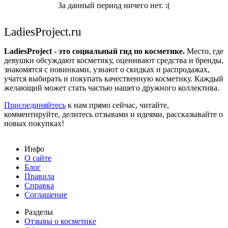
За данный период ничего нет. :(
LadiesProject.ru
LadiesProject - это социальный гид по косметике.
Место, где
девушки обсуждают косметику, оценивают средства и бренды,
знакомятся с новинками, узнают о скидках и распродажах,
учатся выбирать и покупать качественную косметику. Каждый
желающий может стать частью нашего дружного коллектива.
Присоединяйтесь
к нам прямо сейчас, читайте,
комментируйте, делитесь отзывами и идеями, рассказывайте о
новых покупках!
Инфо
О сайте
Блог
Правила
Справка
Соглашение
Разделы
Отзывы о косметике