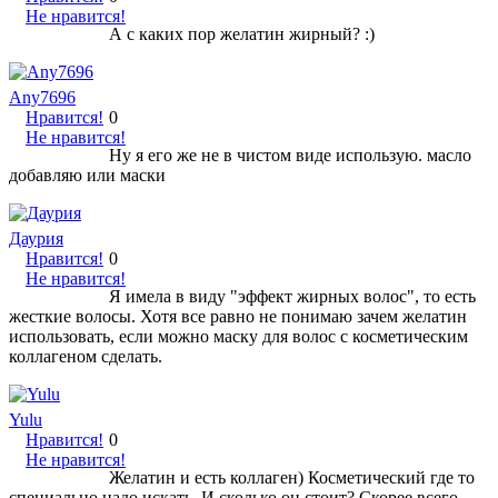
Не нравится!
А с каких пор желатин жирный? :)
Any7696
Нравится!
0
Не нравится!
Ну я его же не в чистом виде использую. масло
добавляю или маски
Даурия
Нравится!
0
Не нравится!
Я имела в виду "эффект жирных волос", то есть
жесткие волосы. Хотя все равно не понимаю зачем желатин
использовать, если можно маску для волос с косметическим
коллагеном сделать.
Yulu
Нравится!
0
Не нравится!
Желатин и есть коллаген) Косметический где то
специально надо искать. И сколько он стоит? Скорее всего