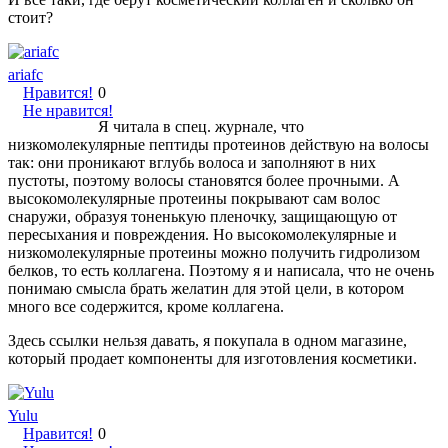
стоит?
ariafc
Нравится!
0
Не нравится!
Я читала в спец. журнале, что
низкомолекулярные пептиды протеинов действую на волосы
так: они проникают вглубь волоса и заполняют в них
пустоты, поэтому волосы становятся более прочными. А
высокомолекулярные протеины покрывают сам волос
снаружи, образуя тоненькую пленочку, защищающую от
пересыхания и повреждения. Но высокомолекулярные и
низкомолекулярные протеины можно получить гидролизом
белков, то есть коллагена. Поэтому я и написала, что не очень
понимаю смысла брать желатин для этой цели, в котором
много все содержится, кроме коллагена.
Здесь ссылки нельзя давать, я покупала в одном магазине,
который продает компоненты для изготовления косметики.
Yulu
Нравится!
0