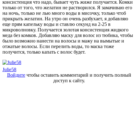
консистенция что надо, бывает чуть жиже получается. Комки
только от того, что желатин не растворился. Я замачиваю его
на ночь, только не лью много воды в мисочку, только чтоб
прикрыть желатин. На утро он очень разбухает, я добавляю
еще прям капельку воды и ставлю секунд на 2-25 в
микроволновку. Получается золотая консистенция жидкого
меда без комков. Добавляю маску для волос из тюбика, чтобы
было возможно нанести на волосы и мажу на вымытые и
отжатые волосы. Если перелить воды, то маска тоже
получится, только капать с волос будет.
Julie58
Войдите
чтобы оставить комментарий и получить полный
доступ к сайту.