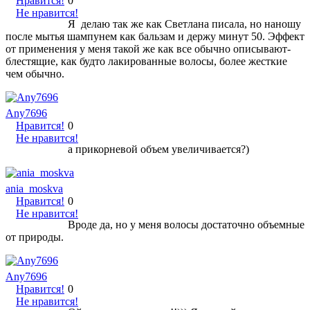
Нравится!
0
Не нравится!
Я делаю так же как Светлана писала, но наношу
после мытья шампунем как бальзам и держу минут 50. Эффект
от применения у меня такой же как все обычно описывают-
блестящие, как будто лакированные волосы, более жесткие
чем обычно.
Any7696
Нравится!
0
Не нравится!
а прикорневой объем увеличивается?)
ania_moskva
Нравится!
0
Не нравится!
Вроде да, но у меня волосы достаточно объемные
от природы.
Any7696
Нравится!
0
Не нравится!