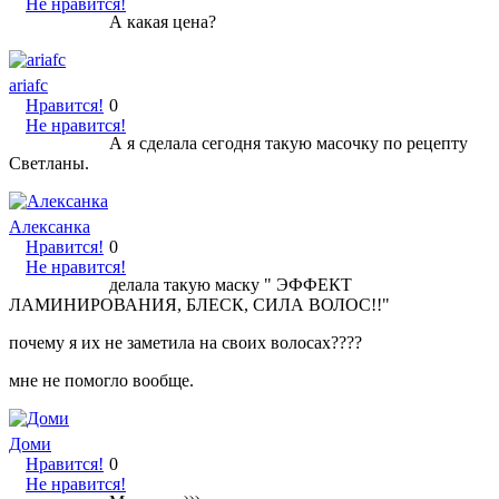
Не нравится!
А какая цена?
ariafc
Нравится!
0
Не нравится!
А я сделала сегодня такую масочку по рецепту
Светланы.
Алексанка
Нравится!
0
Не нравится!
делала такую маску " ЭФФЕКТ
ЛАМИНИРОВАНИЯ, БЛЕСК, СИЛА ВОЛОС!!"
почему я их не заметила на своих волосах????
мне не помогло вообще.
Доми
Нравится!
0
Не нравится!