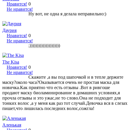
Нравится!
0
Не нравится!
Ну вот, не одна я делала неправильно:)
Даурия
Нравится!
0
Не нравится!
;)))))))))))))))))))))
The Kisa
Нравится!
0
Не нравится!
Скажите ,а вы под шапочкой и в тепле держите
маску?около часа?Оказывается очень не простая маска для
новичка.Как приятно что есть отзывы .Вот в ривгоше
продают маску биоламинирование в домашних условиях,я
прочла отзывы и это ужас,не то слово.Она не подходит для
тонких волос ,а у меня как раз тот случай.Девочка вся в слезах
пишет,что лишилась последних волос,сожгла!
Аленькая