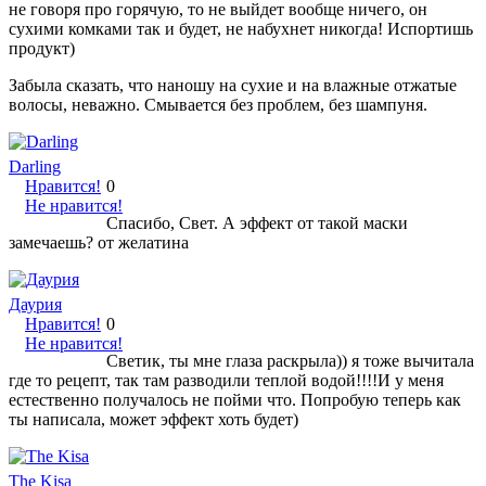
не говоря про горячую, то не выйдет вообще ничего, он
сухими комками так и будет, не набухнет никогда! Испортишь
продукт)
Забыла сказать, что наношу на сухие и на влажные отжатые
волосы, неважно. Смывается без проблем, без шампуня.
Darling
Нравится!
0
Не нравится!
Спасибо, Свет. А эффект от такой маски
замечаешь? от желатина
Даурия
Нравится!
0
Не нравится!
Светик, ты мне глаза раскрыла)) я тоже вычитала
где то рецепт, так там разводили теплой водой!!!!И у меня
естественно получалось не пойми что. Попробую теперь как
ты написала, может эффект хоть будет)
The Kisa