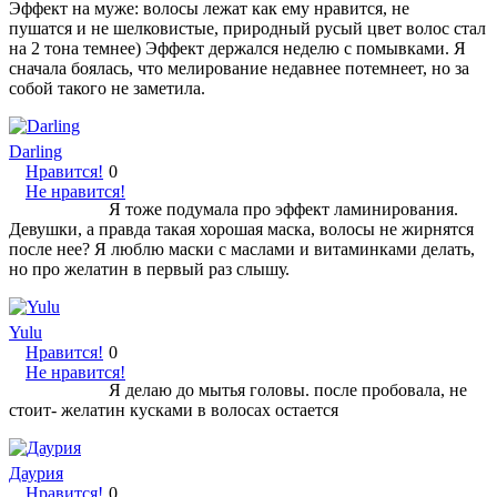
Эффект на муже: волосы лежат как ему нравится, не
пушатся и не шелковистые, природный русый цвет волос стал
на 2 тона темнее) Эффект держался неделю с помывками. Я
сначала боялась, что мелирование недавнее потемнеет, но за
собой такого не заметила.
Darling
Нравится!
0
Не нравится!
Я тоже подумала про эффект ламинирования.
Девушки, а правда такая хорошая маска, волосы не жирнятся
после нее? Я люблю маски с маслами и витаминками делать,
но про желатин в первый раз слышу.
Yulu
Нравится!
0
Не нравится!
Я делаю до мытья головы. после пробовала, не
стоит- желатин кусками в волосах остается
Даурия
Нравится!
0