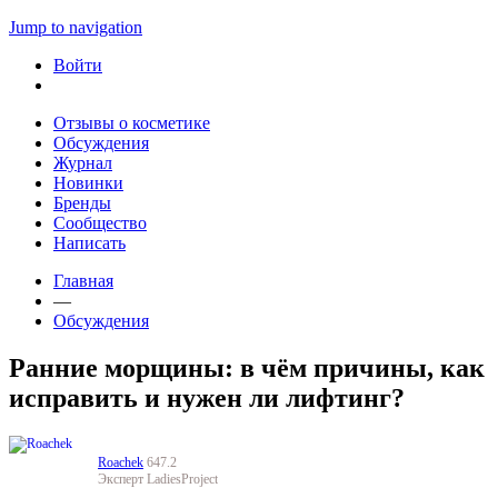
Jump to navigation
Войти
Отзывы о косметике
Обсуждения
Журнал
Новинки
Бренды
Сообщество
Написать
Главная
—
Обсуждения
Ранние морщины: в чём причины, как
исправить и нужен ли лифтинг?
Roachek
647.2
Эксперт LadiesProject