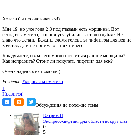
Хотела бы посоветоваться!)
Мне 19, но уже года 2-3 под глазами есть морщины. Вот
сегодня заметила, что они усугубились - стали глубже. Не
знаю что делать. Бежать, сломя голову, за лифтигом для век не
хочется, да и не понимаю в них ничего.
Как думаете, из-за чего могли появиться ранние морщины?
Как исправить? Стоит ли покупать лифтинг для век?
Очень надеюсь на помощь!)
Разделы:
Уходовая косметика
1
Нравится!
Обсуждения на похожие темы
Катрин33
Экспресс-лифтинг для области вокруг глаз
0
5