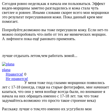
Сегодня ровно неделя,как я начала им пользоваться. Эффект
виден-морщины заметно разгладились и кожа стала чуть
светлее и ровнее. Иными словами скорее всего мои морщинки
это результат пересушивания кожи. Пока данный крем мне
помогает.
Попробуйте,возможно вы тоже пересушили кожу. Если нет-то
можно попробовать что-либо от тех же мимических морщин.
А лифтинги пока ещё рановато применять.
лучше отдыхать летом,чем работать зимой...
plana
Нравится!
0
Не нравится!
У меня тоже под глазами морщинки появились
лет с 17-18 (иногда, глядя на старые фотографии, мне начинает
казаться, что они у меня вообще всегда были, но внимание я
начала на них обращать именно с 17-18 лет. так что тоже
задумайтесь-возможно это просто такое строение века)
Расскажу лучше о том,что именно их усугубило мои