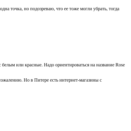
дна точка, но подозреваю, что ее тоже могли убрать, тогда
 с белым или красные. Надо ориентироваться на название Rose
 сожалению. Но в Питере есть интернет-магазины с