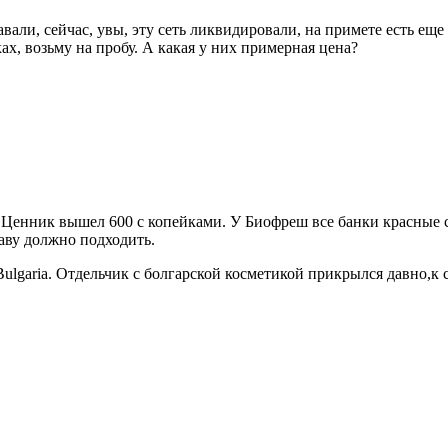
али, сейчас, увы, эту сеть ликвидировали, на примете есть еще о
ах, возьму на пробу. А какая у них примерная цена?
ду. Ценник вышел 600 с копейками. У Биофреш все банки красные
ставу должно подходить.
ulgaria. Отдельчик с болгарской косметикой прикрылся давно,к