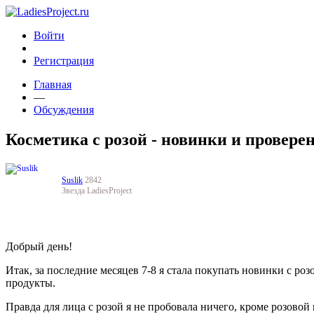
Войти
Регистрация
Главная
—
Обсуждения
Косметика с розой - новинки и провер
Suslik
2842
Звезда LadiesProject
Добрый день!
Итак, за последние месяцев 7-8 я стала покупать новинки с ро
продукты.
Правда для лица с розой я не пробовала ничего, кроме розовой