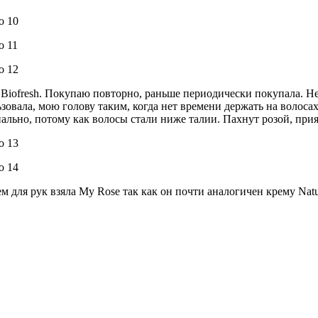
Biofresh. Покупаю повторно, раньше периодически покупала. Не 
зовала, мою голову таким, когда нет времени держать на волоса
ально, потому как волосы стали ниже талии. Пахнут розой, прия
ем для рук взяла My Rose так как он почти аналогичен крему Natu