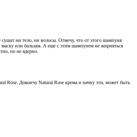
сушат ни тело, ни волосы. Отмечу, что от этого шампуня
х маску или бальзам. А еще с этим шампунем не жирняться
тно, но не ядерно.
ral Rose. Докончу Natural Rose крема и начну эти, может быть