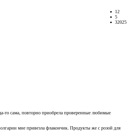
12
5
32025
когда-то сама, повторно приобрела проверенные любимые
 Болгарии мне привезла флакончик. Продукты же с розой для