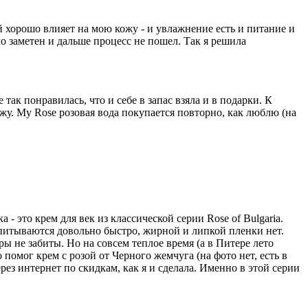
й хорошо влияет на мою кожу - и увлажнение есть и питание и
ло заметен и дальше процесс не пошел. Так я решила
так понравилась, что и себе в запас взяла и в подарки. К
ижу. My Rose розовая вода покупается повторно, как люблю (на
 - это крем для век из классической серии Rose of Bulgaria.
питываются довольно быстро, жирной и липкой пленки нет.
ры не забиты. Но на совсем теплое время (а в Питере лето
 помог крем с розой от Черного жемчуга (на фото нет, есть в
рез интернет по скидкам, как я и сделала. Именно в этой серии