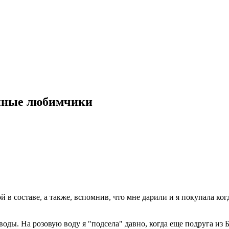
енные любимчики
зой в составе, а также, вспомнив, что мне дарили и я покупала 
 воды. На розовую воду я "подсела" давно, когда еще подруга из