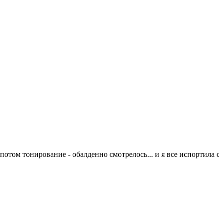
отом тонирование - обалденно смотрелось... и я все испортила са