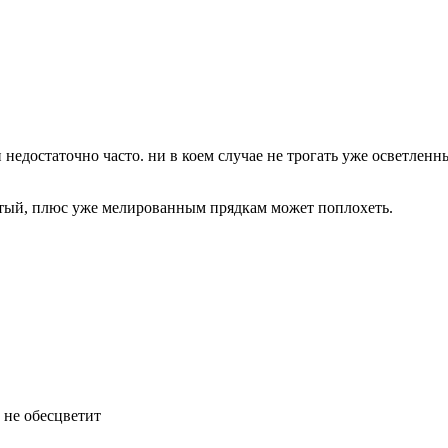
 недостаточно часто. ни в коем случае не трогать уже осветлен
елтый, плюс уже мелированным прядкам может поплохеть.
и не обесцветит