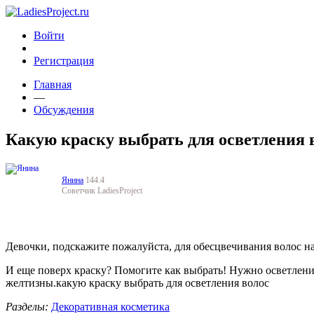
Войти
Регистрация
Главная
—
Обсуждения
Какую краску выбрать для осветления 
Янина
144.4
Советчик LadiesProject
Девочки, подскажите пожалуйста, для обесцвечивания волос на
И еще поверх краску? Помогите как выбрать! Нужно осветление 
желтизны.какую краску выбрать для осветления волос
Разделы:
Декоративная косметика