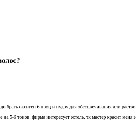
волос?
до брать оксиген 6 проц и пудру для обесцвечивания или раство
на 5-6 тонов, фирма интересует эстель, тк мастер красит меня э