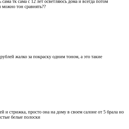
 сама тк сама с 12 лет осветляюсь дома и всегда потом
ли можно тон сравнять??
рублей жалко за покраску одним тоном, а это такие
ей и стрижка, просто она на дому в своем салоне от 5 брала но
олстые белые полоски