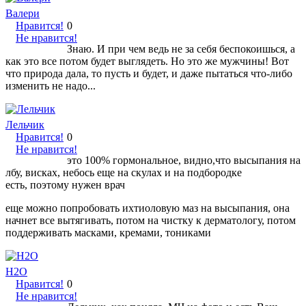
Валери
Нравится!
0
Не нравится!
Знаю. И при чем ведь не за себя беспокоишься, а
как это все потом будет выглядеть. Но это же мужчины! Вот
что природа дала, то пусть и будет, и даже пытаться что-либо
изменить не надо...
Лельчик
Нравится!
0
Не нравится!
это 100% гормональное, видно,что высыпания на
лбу, висках, небось еще на скулах и на подбородке
есть, поэтому нужен врач
еще можно попробовать ихтиоловую маз на высыпания, она
начнет все вытягивать, потом на чистку к дерматологу, потом
поддерживать масками, кремами, тониками
H2O
Нравится!
0
Не нравится!