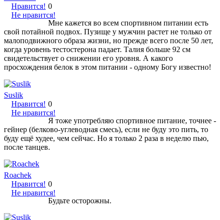
Нравится!
0
Не нравится!
Мне кажется во всем спортивном питании есть
свой потайной подвох. Пузище у мужчин растет не только от
малоподвижного образа жизни, но прежде всего после 50 лет,
когда уровень тестостерона падает. Талия больше 92 см
свидетельствует о снижении его уровня. А какого
просхождения белок в этом питании - одному Богу известно!
Suslik
Нравится!
0
Не нравится!
Я тоже употребляю спортивное питание, точнее -
гейнер (белково-углеводная смесь), если не буду это пить, то
буду ещё худее, чем сейчас. Но я только 2 раза в неделю пью,
после танцев.
Roachek
Нравится!
0
Не нравится!
Будьте осторожны.