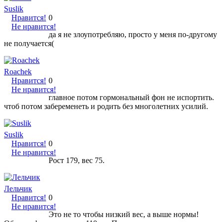
Suslik
Нравится!
0
Не нравится!
да я не злоупотребляю, просто у меня по-другому
не получается(
Roachek
Нравится!
0
Не нравится!
главное потом гормональный фон не испортить.
чтоб потом забеременеть и родить без многолетних усилий.
Suslik
Нравится!
0
Не нравится!
Рост 179, вес 75.
Лельчик
Нравится!
0
Не нравится!
Это не то чтобы низкий вес, а выше нормы!