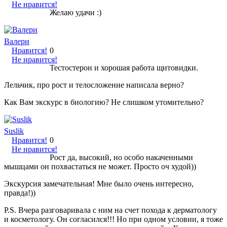
Не нравится!
Желаю удачи :)
Валери
Нравится!
0
Не нравится!
Тестостерон и хорошая работа щитовидки.
Лельчик, про рост и телосложение написала верно?
Как Вам экскурс в биологию? Не слишком утомительно?
Suslik
Нравится!
0
Не нравится!
Рост да, высокий, но особо накаченными
мышцами он похвастаться не может. Просто оч худой))
Экскурсия замечательная! Мне было очень интересно,
правда!))
P.S. Вчера разговаривала с ним на счет похода к дерматологу
и косметологу. Он согласился!!! Но при одном условии, я тоже