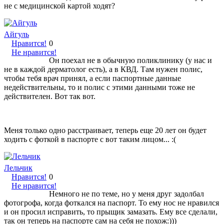
не с медицинской картой ходят?
Айгуль
Нравится!
0
Не нравится!
Он поехал не в обычную поликлинику (у нас и
не в каждой дерматолог есть), а в КВД. Там нужен полис,
чтобы тебя врач принял, а если паспортные данные
недействительны, то и полис с этими данными тоже не
действителен. Вот так вот.
Меня только одно расстраивает, теперь еще 20 лет он будет
ходить с фоткой в паспорте с вот таким лицом... :(
Лельчик
Нравится!
0
Не нравится!
Немного не по теме, но у меня друг задолбал
фотогрофа, когда фоткался на паспорт. То ему нос не нравился
и он просил исправить, то прыщик замазать. Ему все сделали,
так он теперь на паспорте сам на себя не похож:)))