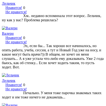
Лельчик
Нравится!
0
Не нравится!
Хм.. недавно вспоминала этот вопрос. Лельчик,
ну как у вас? Проблема решилась?
Валери
Нравится!
0
Не нравится!
Эх, если бы... Так хорошо все начиналось, но
опять работа, учеба, сессия, а тут и Новый Год уже на носу, и
какие могут быть врачи?)) В общем, не хочет он меня
слушать... А я уже устала что-либо ему доказывать. Уже 2 года
бьюсь, как об стенку... Если хочет ходить таким, то пусть
ходит. Вот.
Лельчик
Нравится!
0
Не нравится!
Печально. У меня тоже парочка знакомых таких
ходит и им тоже ничего не докажешь...