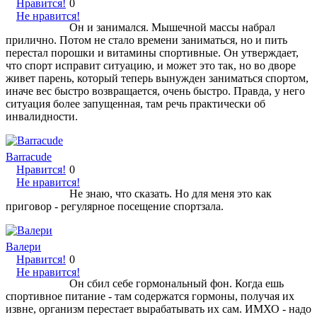
Нравится!
0
Не нравится!
Он и занимался. Мышечной массы набрал
прилично. Потом не стало времени заниматься, но и пить
перестал порошки и витамины спортивные. Он утверждает,
что спорт исправит ситуацию, и может это так, но во дворе
живет парень, который теперь вынужден заниматься спортом,
иначе вес быстро возвращается, очень быстро. Правда, у него
ситуация более запущенная, там речь практически об
инвалидности.
Barracude
Нравится!
0
Не нравится!
Не знаю, что сказать. Но для меня это как
приговор - регулярное посещение спортзала.
Валери
Нравится!
0
Не нравится!
Он сбил себе гормональный фон. Когда ешь
спортивное питание - там содержатся гормоны, получая их
извне, организм перестает вырабатывать их сам. ИМХО - надо