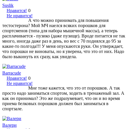
Suslik
Нравится!
0
Не нравится!
А что можно принимать для повышения
тестостерона? Мой МЧ наелся всяких порошков для
спортсменов (типа для набора мышечной массы), а теперь
расплачивается - пузико (даже пузище). Вроде питается не так
много, иногда даже раз в день, но вес с 70 поднялся до 95 за
какие-то полгода!!! У меня опускаются руки. Он утверждает,
что порошки не виноваты, но я уверена, что это от них. Надо
было выкинуть их сразу, как увидела.
Barracude
Нравится!
0
Не нравится!
Мне тоже кажется, что это от порошков. А так
просто надо заниматься спортом, ходить в тренаженый зал. А
как он принимал? Это же подразумевает, что он и во время
приема белковых порошков должен был заниматься в
спортзале.
Валери