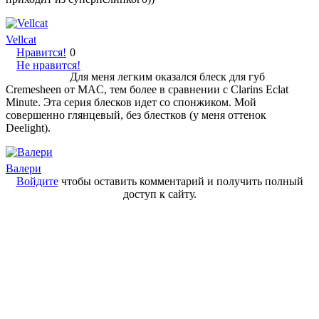
Vellcat
Нравится!
0
Не нравится!
Для меня легким оказался блеск для губ
Cremesheen от MAC, тем более в сравнении с Clarins Eclat
Minute. Эта серия блесков идет со спонжиком. Мой
совершенно глянцевый, без блестков (у меня оттенок
Deelight).
Валери
Войдите
чтобы оставить комментарий и получить полный
доступ к сайту.