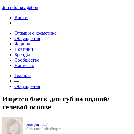
Jump to navigation
Войти
Отзывы о косметике
Обсуждения
Журнал
Новинки
Бренды
Сообщество
Написать
Главная
—
Обсуждения
Ищется блеск для губ на водной/
гелевой основе
kaserpen
408.7
Советчик LadiesProject