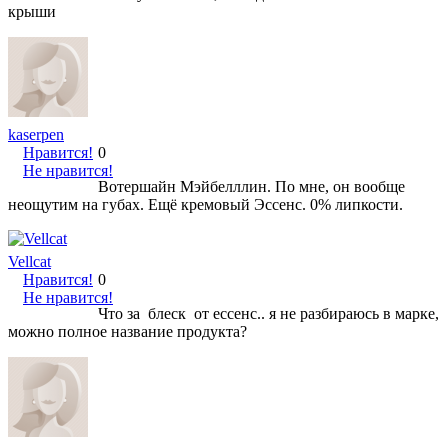
крыши
kaserpen
Нравится!
0
Не нравится!
Вотершайн Мэйбелллин. По мне, он вообще
неощутим на губах. Ещё кремовый Эссенс. 0% липкости.
Vellcat
Нравится!
0
Не нравится!
Что за блеск от ессенс.. я не разбираюсь в марке,
можно полное название продукта?