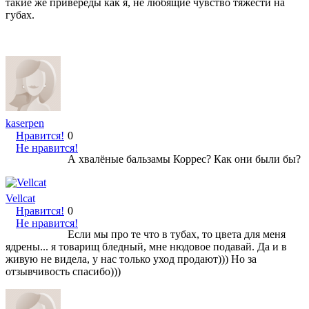
такие же привереды как я, не любящие чувство тяжести на
губах.
kaserpen
Нравится!
0
Не нравится!
А хвалёные бальзамы Коррес? Как они были бы?
Vellcat
Нравится!
0
Не нравится!
Если мы про те что в тубах, то цвета для меня
ядрены... я товарищ бледный, мне нюдовое подавай. Да и в
живую не видела, у нас только уход продают))) Но за
отзывчивость спасибо)))