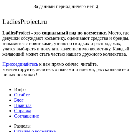
За данный период ничего нет. :(
LadiesProject.ru
LadiesProject - это социальный гид по косметике.
Место, где
девушки обсуждают косметику, оценивают средства и бренды,
знакомятся с новинками, узнают о скидках и распродажах,
учатся выбирать и покупать качественную косметику. Каждый
желающий может стать частью нашего дружного коллектива.
Присоединяйтесь
к нам прямо сейчас, читайте,
комментируйте, делитесь отзывами и идеями, рассказывайте о
новых покупках!
Инфо
О сайте
Блог
Правила
Справка
Соглашение
Разделы
Отзывы о косметике