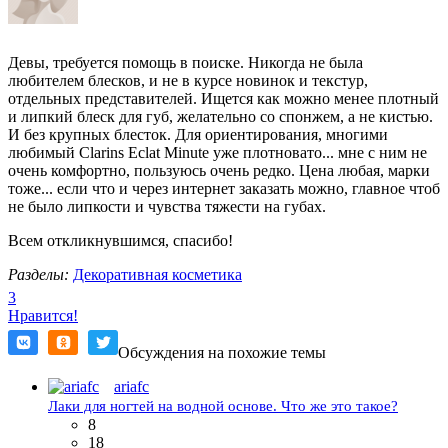
Девы, требуется помощь в поиске. Никогда не была
любителем блесков, и не в курсе новинок и текстур,
отдельных представителей. Ищется как можно менее плотный
и липкий блеск для губ, желательно со спонжем, а не кистью.
И без крупных блесток. Для ориентирования, многими
любимый Clarins Eclat Minute уже плотновато... мне с ним не
очень комфортно, пользуюсь очень редко. Цена любая, марки
тоже... если что и через интернет заказать можно, главное чтоб
не было липкости и чувства тяжести на губах.
Всем откликнувшимся, спасибо!
Разделы:
Декоративная косметика
3
Нравится!
Обсуждения на похожие темы
ariafc
Лаки для ногтей на водной основе. Что же это такое?
8
18