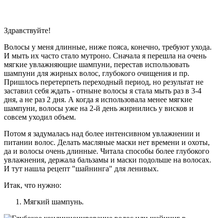
Здравствуйте!
Волосы у меня длинные, ниже пояса, конечно, требуют ухода.
И мыть их часто стало мутроно. Сначала я перешла на очень
мягкие увлажняющие шампуни, перестав использовать
шампуни для жирных волос, глубокого очищения и пр.
Пришлось перетерпеть переходный период, но результат не
заставил себя ждать - отныне волосы я стала мыть раз в 3-4
дня, а не раз 2 дня. А когда я использовала менее мягкие
шампуни, волосы уже на 2-й день жирнились у висков и
совсем уходил объем.
Потом я задумалась над более интенсивном увлажнении и
питании волос. Делать масляные маски нет времени и охоты,
да и волосы очень длинные. Читала способы более глубокого
увлажнения, держала бальзамы и маски подольше на волосах.
И тут нашла рецепт "шайнинга" для ленивых.
Итак, что нужно:
Мягкий шампунь.