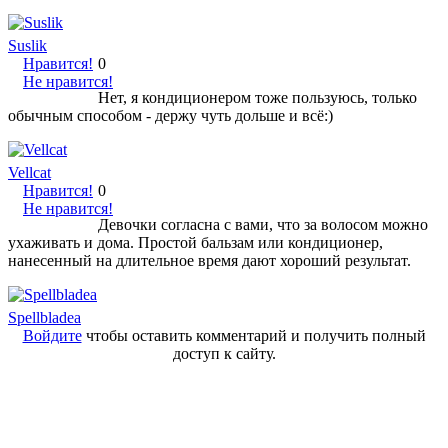
Suslik
Нравится!
0
Не нравится!
Нет, я кондиционером тоже пользуюсь, только
обычным способом - держу чуть дольше и всё:)
Vellcat
Нравится!
0
Не нравится!
Девочки согласна с вами, что за волосом можно
ухаживать и дома. Простой бальзам или кондиционер,
нанесенный на длительное время дают хороший результат.
Spellbladea
Войдите
чтобы оставить комментарий и получить полный
доступ к сайту.