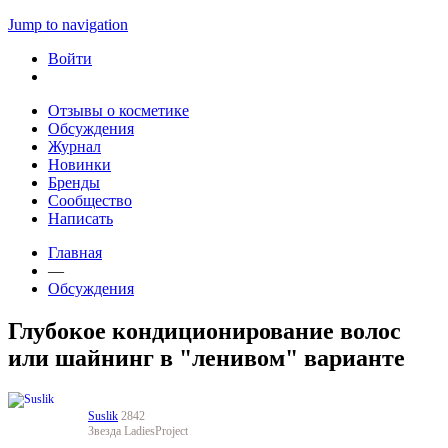
Jump to navigation
Войти
Отзывы о косметике
Обсуждения
Журнал
Новинки
Бренды
Сообщество
Написать
Главная
—
Обсуждения
Глубокое кондиционирование волос
или шайнинг в "ленивом" варианте
Suslik
2842
Звезда LadiesProject