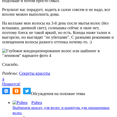
подольше и потом просто смыл.
Результат вас порадует, ходить в салон совсем и не надо, все
вполне можно выполнить дома.
На коллаже мои волосы на 3-й день после мытья волос (без
вспышки, дневной свет), солнышка сейчас в окне нет,
поэтому блеск не такой яркий, но есть. Концы ниже талии и
выгорели, но выглядят "не убитыми". С разными режимами и
освещением волосы разного оттенка почему-то. :)
Спасибо.
Разделы:
Секреты красоты
4
Нравится!
Обсуждения на похожие темы
Psihea
Выбираем краску для волос и шампунь для окрашенных
волос