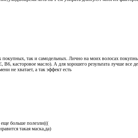
ак покупных, так и самодельных. Лично на моих волосах покупные
 В6, касторовое масло). А для хорошего результата лучше все де
мени не хватает, а так эффект есть
 еще больше полезли(((
нравится такая маска,да)