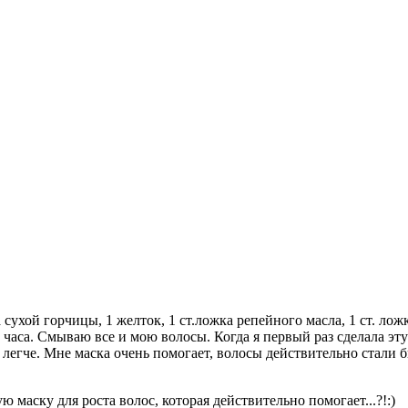
а сухой горчицы, 1 желток, 1 ст.ложка репейного масла, 1 ст. ло
часа. Смываю все и мою волосы. Когда я первый раз сделала эту 
легче. Мне маска очень помогает, волосы действительно стали 
ю маску для роста волос, которая действительно помогает...?!:)