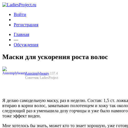
Войти
Регистрация
Главная
—
Обсуждения
Маски для ускорения роста волос
Annsimplybeauty
137.4
Советчик LadiesProject
Я делаю самодельную маску, раз в неделю. Состав: 1,5 ст. ложк
втираю в корни волос, заматываю полотенцем и хожу так около 
следующий раз я уменьшила дозу горчицы и уже было намного 
тоже эффект виден.
Мне хотелось бы знать, может кто то знает хорошую, уже готову