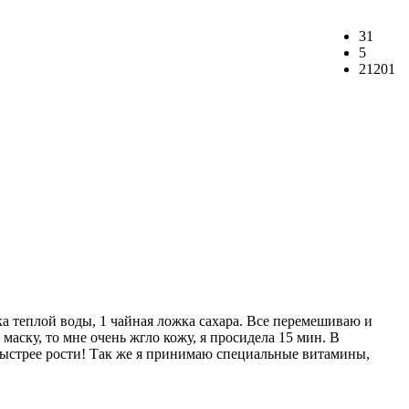
31
5
21201
жка теплой воды, 1 чайная ложка сахара. Все перемешиваю и
маску, то мне очень жгло кожу, я просидела 15 мин. В
быстрее рости! Так же я принимаю специальные витамины,