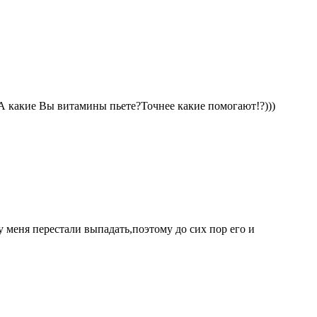
))А какие Вы витамины пьете?Точнее какие помогают!?)))
у меня перестали выпадать,поэтому до сих пор его и