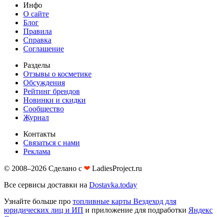
Инфо
О сайте
Блог
Правила
Справка
Соглашение
Разделы
Отзывы о косметике
Обсуждения
Рейтинг брендов
Новинки и скидки
Сообщество
Журнал
Контакты
Связаться с нами
Реклама
© 2008–2026 Сделано с
❤︎
LadiesProject.ru
Все сервисы доставки на
Dostavka.today
Узнайте больше про
топливные карты Вездеход для
юридических лиц и ИП
и приложение для подработки
Яндекс