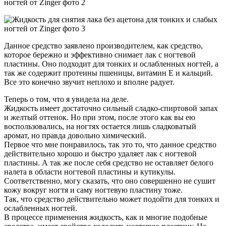
Данное средство заявлено производителем, как средство,
которое бережно и эффективно снимает лак с ногтевой
пластины. Оно подходит для тонких и ослабленных ногтей, а
так же содержит протеины пшеницы, витамин Е и кальций.
Все это конечно звучит неплохо и вполне радует.
Теперь о том, что я увидела на деле.
Жидкость имеет достаточно сильный сладко-спиртовой запах
и желтый оттенок. Но при этом, после этого как вы ею
воспользовались, на ногтях остается лишь сладковатый
аромат, но правда довольно химический.
Первое что мне понравилось, так это то, что данное средство
действительно хорошо и быстро удаляет лак с ногтевой
пластины. А так же после себя средство не оставляет белого
налета в области ногтевой пластины и кутикулы.
Соответственно, могу сказать, что оно совершенно не сушит
кожу вокруг ногтя и саму ногтевую пластину тоже.
Так, что средство действительно может подойти для тонких и
ослабленных ногтей.
В процессе применения жидкость, как и многие подобные