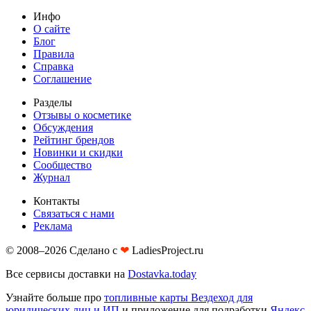
Инфо
О сайте
Блог
Правила
Справка
Соглашение
Разделы
Отзывы о косметике
Обсуждения
Рейтинг брендов
Новинки и скидки
Сообщество
Журнал
Контакты
Связаться с нами
Реклама
© 2008–2026 Сделано с
❤︎
LadiesProject.ru
Все сервисы доставки на
Dostavka.today
Узнайте больше про
топливные карты Вездеход для
юридических лиц и ИП
и приложение для подработки
Яндекс