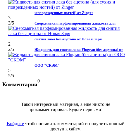
и поврежденных ногтей) от Zinger
3
3
/5
Сверхмягкая парфюмированная жидкость для
снятия лака без ацетона от Новая Заря
2
2
/5
Жидкость для снятия лака Flugran (без ацетона) от
ООО "СКЭМ"
5
5
/5
0
Комментарии
Такой интересный материал, а еще никто не
прокомментировал. Будьте первыми!
Войдите
чтобы оставить комментарий и получить полный
доступ к сайту.