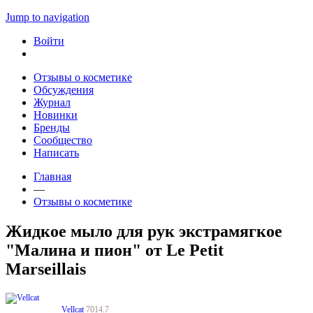
Jump to navigation
Войти
Отзывы о косметике
Обсуждения
Журнал
Новинки
Бренды
Сообщество
Написать
Главная
—
Отзывы о косметике
Жидкое мыло для рук экстрамягкое
"Малина и пион" от Le Petit
Marseillais
Vellcat
7014.7