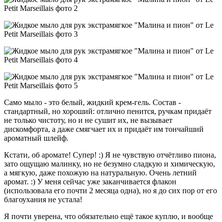
Само мыло - это белый, жидкий крем-гель. Состав -
стандартный, но хороший: отлично пенится, ручкам придаёт
не только чистоту, но и не сушит их, не вызывает
дискомфорта, а даже смягчает их и придаёт им тончайший
ароматный шлейф.
Кстати, об аромате! Супер! :) Я не чувствую отчётливо пиона,
зато ощущаю малинку, но не безумно сладкую и химическую,
а мягкую, даже похожую на натуральную. Очень летний
аромат. :) У меня сейчас уже заканчивается флакон
(использовала его почти 2 месяца одна), но я до сих пор от его
благоухания не устала!
Я почти уверена, что обязательно ещё такое куплю, и вообще