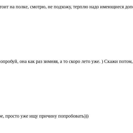
тоит на полке, смотрю, не подхожу, терплю надо имеющиеся допо
пробуй, она как раз зимняя, а то скоро лето уже. ) Скажи потом,
ное, просто уже ищу причину попробовать)))