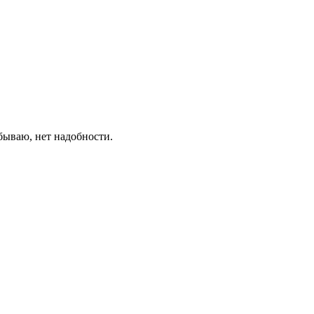
абываю, нет надобности.