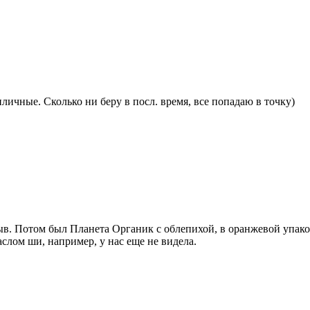
личные. Сколько ни беру в посл. время, все попадаю в точку)
ыв. Потом был Планета Органик с облепихой, в оранжевой упако
аслом ши, например, у нас еще не видела.