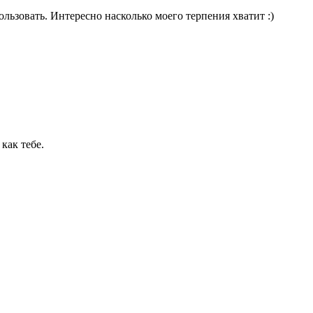
льзовать. Интересно насколько моего терпения хватит :)
 как тебе.