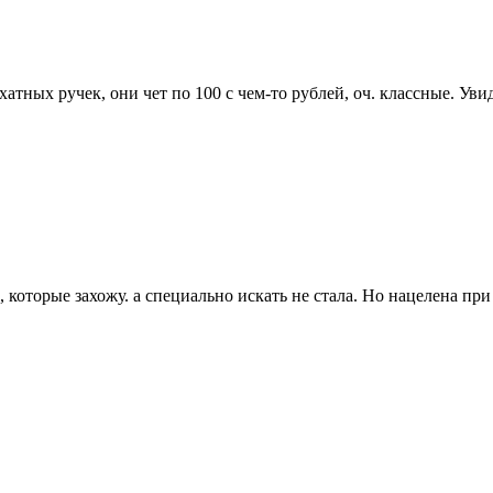
атных ручек, они чет по 100 с чем-то рублей, оч. классные. Ув
х, которые захожу. а специально искать не стала. Но нацелена пр