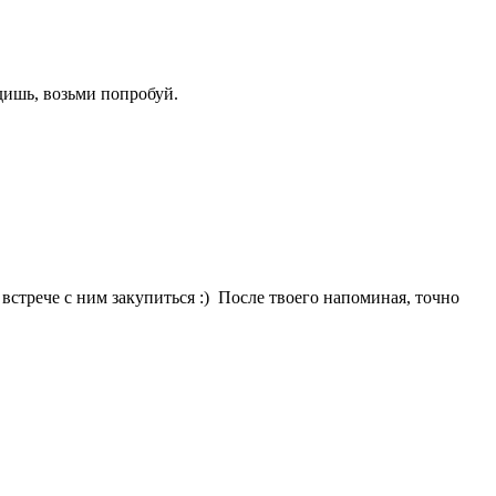
идишь, возьми попробуй.
и встрече с ним закупиться :) После твоего напоминая, точно