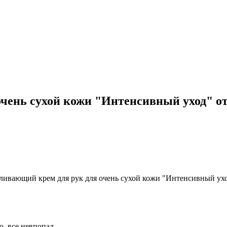
чень сухой кожи "Интенсивный уход" от
ю, все невпопад.