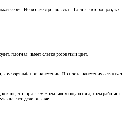
ая серия. Но все же я решилась на Гарньер второй раз, т.к.
удет, плотная, имеет слегка розоватый цвет.
ет, комфортный при нанесении. Но после нанесения оставляет
 должное, что при всем моем таком ощущении, крем работает.
-такие свое дело он знает.
.