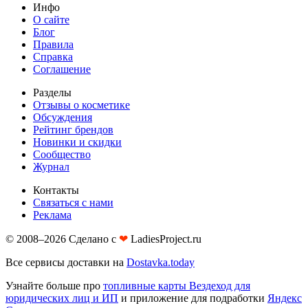
Инфо
О сайте
Блог
Правила
Справка
Соглашение
Разделы
Отзывы о косметике
Обсуждения
Рейтинг брендов
Новинки и скидки
Сообщество
Журнал
Контакты
Связаться с нами
Реклама
© 2008–2026 Сделано с
❤︎
LadiesProject.ru
Все сервисы доставки на
Dostavka.today
Узнайте больше про
топливные карты Вездеход для
юридических лиц и ИП
и приложение для подработки
Яндекс