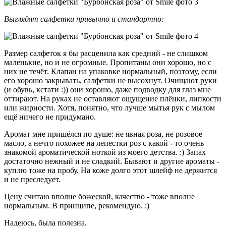
Выглядят салфетки привычно и стандартно:
Размер салфеток я бы расценила как средний - не слишком
маленькие, но и не огромные. Пропитаны они хорошо, но с
них не течёт. Клапан на упаковке нормальный, поэтому, если
его хорошо закрывать, салфетки не высохнут. Очищают руки
(и обувь, кстати :)) они хорошо, даже подводку для глаз мне
оттирают. На руках не оставляют ощущение плёнки, липкости
или жирности. Хотя, понятно, что лучше мытья рук с мылом
ещё ничего не придумано.
Аромат мне пришёлся по душе: не явная роза, не розовое
масло, а нечто похожее на лепестки роз с какой - то очень
знакомой ароматической ноткой из моего детства. :) Запах
достаточно нежный и не сладкий. Бывают и другие ароматы -
куплю тоже на пробу. На коже долго этот шлейф не держится
и не преследует.
Цену считаю вполне божеской, качество - тоже вполне
нормальным. В принципе, рекомендую. :)
Надеюсь, была полезна,