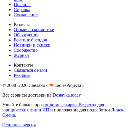
Правила
Справка
Соглашение
Разделы
Отзывы о косметике
Обсуждения
Рейтинг брендов
Новинки и скидки
Сообщество
Журнал
Контакты
Связаться с нами
Реклама
© 2008–2026 Сделано с
❤︎
LadiesProject.ru
Все сервисы доставки на
Dostavka.today
Узнайте больше про
топливные карты Вездеход для
юридических лиц и ИП
и приложение для подработки
Яндекс
Смена
.
Основная версия