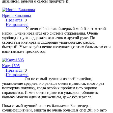
дизайном, забыли о самом продукте )))
Ирина Биланова
Нравится!
0
Не нравится!
У меня сейчас такой,первый мой бальзам этой
марки. Очень нравится его система открывания. Очень
удобно,не нужно держать колпачок в другой руке. По
свойствам мне нравится,хорошо увлажняет,но расход
быстрый. У меня губы вечно шелушатся,с этим бальзамом они
напитаны,не трескаются.
Katya1505
Нравится!
0
Не нравится!
Он не самый лучший из всей линейки,
увлажнение среднее, но раньше очень нравился, много раз
повторяла покупку, когда особых проблем нет- хорошо
справляется. И мне очень нравится упаковка- обновить
бальзам можно одним движением, даже без зеркала.
Пока самый лучший из всех бальзамов Бельведер-
солнцезащитный, защита не очень большая( спф 20), но зато