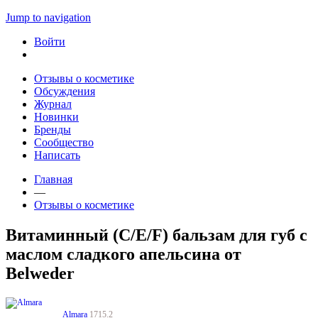
Jump to navigation
Войти
Отзывы о косметике
Обсуждения
Журнал
Новинки
Бренды
Сообщество
Написать
Главная
—
Отзывы о косметике
Витаминный (C/E/F) бальзам для губ с
маслом сладкого апельсина от
Belweder
Almara
1715.2