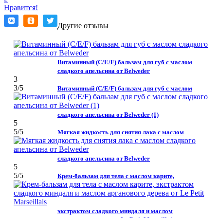
Нравится!
Другие отзывы
Витаминный (C/E/F) бальзам для губ с маслом
сладкого апельсина от Belweder
3
3
/5
Витаминный (C/E/F) бальзам для губ с маслом
сладкого апельсина от Belweder (1)
5
5
/5
Мягкая жидкость для снятия лака с маслом
сладкого апельсина от Belweder
5
5
/5
Крем-бальзам для тела с маслом карите,
экстрактом сладкого миндаля и маслом