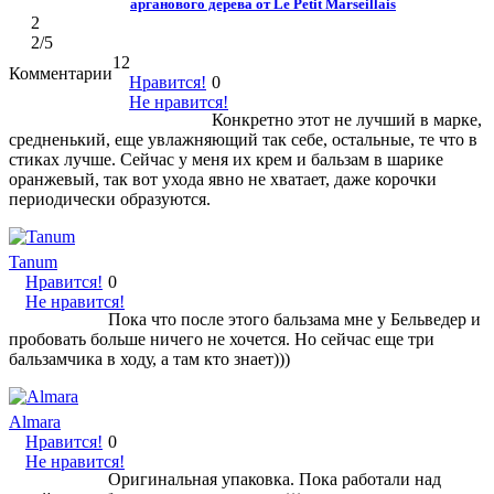
арганового дерева от Le Petit Marseillais
2
2
/5
12
Комментарии
Нравится!
0
Не нравится!
Конкретно этот не лучший в марке,
средненький, еще увлажняющий так себе, остальные, те что в
стиках лучше. Сейчас у меня их крем и бальзам в шарике
оранжевый, так вот ухода явно не хватает, даже корочки
периодически образуются.
Tanum
Нравится!
0
Не нравится!
Пока что после этого бальзама мне у Бельведер и
пробовать больше ничего не хочется. Но сейчас еще три
бальзамчика в ходу, а там кто знает)))
Almara
Нравится!
0
Не нравится!
Оригинальная упаковка. Пока работали над