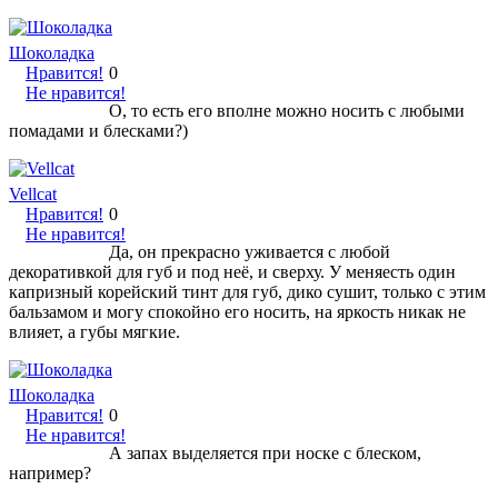
Шоколадка
Нравится!
0
Не нравится!
О, то есть его вполне можно носить с любыми
помадами и блесками?)
Vellcat
Нравится!
0
Не нравится!
Да, он прекрасно уживается с любой
декоративкой для губ и под неё, и сверху. У меняесть один
капризный корейский тинт для губ, дико сушит, только с этим
бальзамом и могу спокойно его носить, на яркость никак не
влияет, а губы мягкие.
Шоколадка
Нравится!
0
Не нравится!
А запах выделяется при носке с блеском,
например?