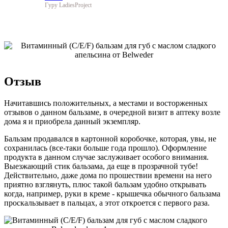
Гуру LadiesProject
Отзыв
Начитавшись положительных, а местами и восторженных
отзывов о данном бальзаме, в очередной визит в аптеку возле
дома я и приобрела данный экземпляр.
Бальзам продавался в картонной коробочке, которая, увы, не
сохранилась (все-таки больше года прошло). Оформление
продукта в данном случае заслуживает особого внимания.
Выезжающий стик бальзама, да еще в прозрачной тубе!
Действительно, даже дома по прошествии времени на него
приятно взглянуть, плюс такой бальзам удобно открывать
когда, например, руки в креме - крышечка обычного бальзама
проскальзывает в пальцах, а этот откроется с первого раза.