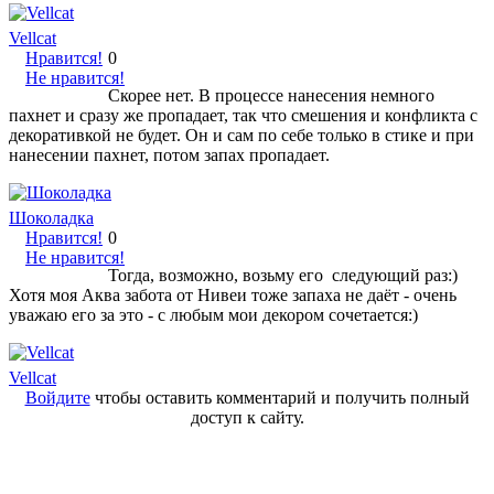
Vellcat
Нравится!
0
Не нравится!
Скорее нет. В процессе нанесения немного
пахнет и сразу же пропадает, так что смешения и конфликта с
декоративкой не будет. Он и сам по себе только в стике и при
нанесении пахнет, потом запах пропадает.
Шоколадка
Нравится!
0
Не нравится!
Тогда, возможно, возьму его следующий раз:)
Хотя моя Аква забота от Нивеи тоже запаха не даёт - очень
уважаю его за это - с любым мои декором сочетается:)
Vellcat
Войдите
чтобы оставить комментарий и получить полный
доступ к сайту.