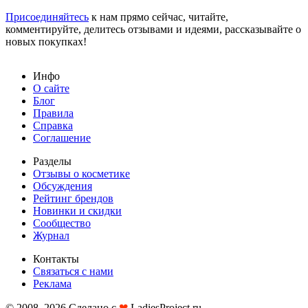
Присоединяйтесь
к нам прямо сейчас, читайте,
комментируйте, делитесь отзывами и идеями, рассказывайте о
новых покупках!
Инфо
О сайте
Блог
Правила
Справка
Соглашение
Разделы
Отзывы о косметике
Обсуждения
Рейтинг брендов
Новинки и скидки
Сообщество
Журнал
Контакты
Связаться с нами
Реклама
© 2008–2026 Сделано с
❤︎
LadiesProject.ru