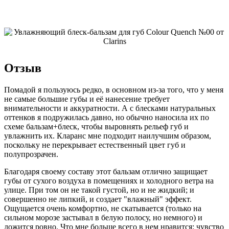
Отзыв
Помадой я пользуюсь редко, в основном из-за того, что у меня
не самые большие губы и её нанесение требует
внимательности и аккуратности. А с блесками натуральных
оттенков я подружилась давно, но обычно наносила их по
схеме бальзам+блеск, чтобы выровнять рельеф губ и
увлажнить их. Кларанс мне подходит наилучшим образом,
поскольку не перекрывает естественный цвет губ и
полупрозрачен.
Благодаря своему составу этот бальзам отлично защищает
губы от сухого воздуха в помещениях и холодного ветра на
улице. При том он не такой густой, но и не жидкий; и
совершенно не липкий, и создает "влажный" эффект.
Ощущается очень комфортно, не скатывается (только на
сильном морозе застывал в белую полосу, но немного) и
ложится ровно. Что мне больше всего в нем нравится: чувство