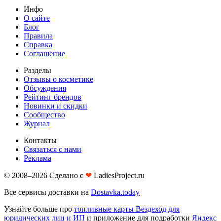
Инфо
О сайте
Блог
Правила
Справка
Соглашение
Разделы
Отзывы о косметике
Обсуждения
Рейтинг брендов
Новинки и скидки
Сообщество
Журнал
Контакты
Связаться с нами
Реклама
© 2008–2026 Сделано с
❤︎
LadiesProject.ru
Все сервисы доставки на
Dostavka.today
Узнайте больше про
топливные карты Вездеход для
юридических лиц и ИП
и приложение для подработки
Яндекс