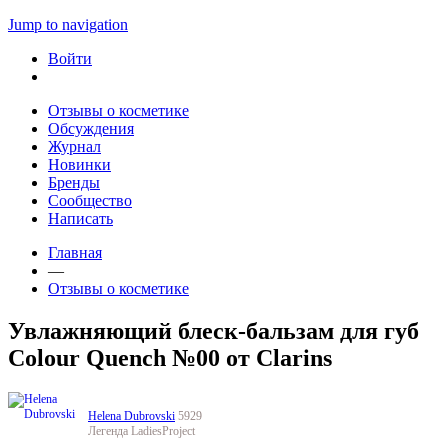
Jump to navigation
Войти
Отзывы о косметике
Обсуждения
Журнал
Новинки
Бренды
Сообщество
Написать
Главная
—
Отзывы о косметике
Увлажняющий блеск-бальзам для губ
Colour Quench №00 от Clarins
Helena Dubrovski
5929
Легенда LadiesProject