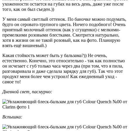
ухоженности остается на губах на весь день, даже уже после
того, как он был съеден.))
У меня самый светлый оттенок. По баночке можно подумать,
будто он серовато-трупного цвета. Ничего подобного! Очень
приятный молочный оттенок (как у сгущенки) с мелкими-
премелкими розовыми блестками. Смотрится натурально,
хотя в жизни он не такой розовый, как на фото. Планирую
взять ещё вишневый.)
Какая стойкость может быть у бальзама?)) Не очень,
естественно. Конечно, это относительно - так как полностью
он исчезает с губ только часа через два (при том, что я пила,
разговаривала и даже сделала зарядку для губ). Так что этот
продукт меня более чем устроил! Как ежедневный уход -
самое то!
Дневной свет, пасмурно:
Вспышка: