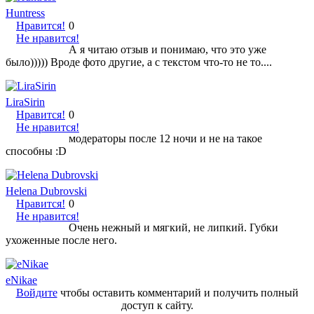
Huntress
Нравится!
0
Не нравится!
А я читаю отзыв и понимаю, что это уже
было))))) Вроде фото другие, а с текстом что-то не то....
LiraSirin
Нравится!
0
Не нравится!
модераторы после 12 ночи и не на такое
способны :D
Helena Dubrovski
Нравится!
0
Не нравится!
Очень нежный и мягкий, не липкий. Губки
ухоженные после него.
eNikae
Войдите
чтобы оставить комментарий и получить полный
доступ к сайту.