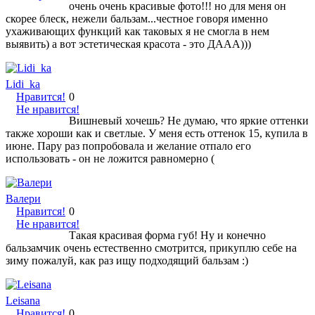
очень очень красивые фото!!! но для меня он
скорее блеск, нежели бальзам...честное говоря именно
ухаживающих функций как таковых я не смогла в нем
выявить) а вот эстетическая красота - это ДААА)))
Lidi_ka
Нравится!
0
Не нравится!
Вишневый хочешь? Не думаю, что яркие оттенки
также хороши как и светлые. У меня есть оттенок 15, купила в
июне. Пару раз попробовала и желание отпало его
использовать - он не ложится равномерно (
Валери
Нравится!
0
Не нравится!
Такая красивая форма губ! Ну и конечно
бальзамчик очень естественно смотрится, прикуплю себе на
зиму пожалуй, как раз ищу подходящий бальзам :)
Leisana
Нравится!
0