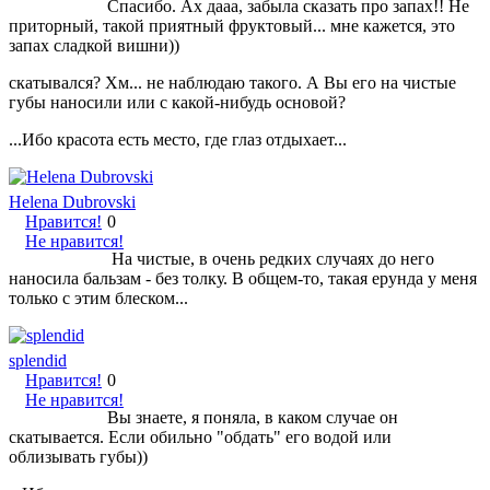
Спасибо. Ах дааа, забыла сказать про запах!! Не
приторный, такой приятный фруктовый... мне кажется, это
запах сладкой вишни))
скатывался? Хм... не наблюдаю такого. А Вы его на чистые
губы наносили или с какой-нибудь основой?
...Ибо красота есть место, где глаз отдыхает...
Helena Dubrovski
Нравится!
0
Не нравится!
На чистые, в очень редких случаях до него
наносила бальзам - без толку. В общем-то, такая ерунда у меня
только с этим блеском...
splendid
Нравится!
0
Не нравится!
Вы знаете, я поняла, в каком случае он
скатывается. Если обильно "обдать" его водой или
облизывать губы))