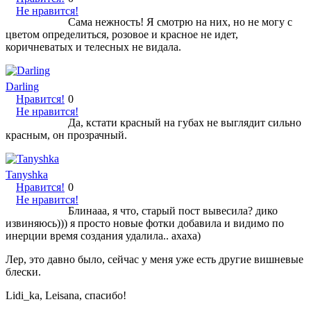
Не нравится!
Сама нежность! Я смотрю на них, но не могу с
цветом определиться, розовое и красное не идет,
коричневатых и телесных не видала.
Darling
Нравится!
0
Не нравится!
Да, кстати красный на губах не выглядит сильно
красным, он прозрачный.
Tanyshka
Нравится!
0
Не нравится!
Блинааа, я что, старый пост вывесила? дико
извиняюсь))) я просто новые фотки добавила и видимо по
инерции время создания удалила.. ахаха)
Лер, это давно было, сейчас у меня уже есть другие вишневые
блески.
Lidi_ka, Leisana, спасибо!