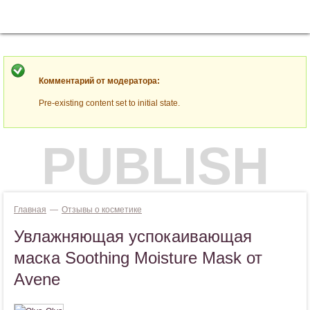
Jump to navigation
ВОЙТИ
Комментарий от модератора:
Pre-existing content set to initial state.
PUBLISH
Главная
—
Отзывы о косметике
Увлажняющая успокаивающая
маска Soothing Moisture Mask от
Avene