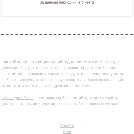
За данный период ничего нет. :(
LadiesProject.ru
LadiesProject - это социальный гид по косметике.
Место, где
девушки обсуждают косметику, оценивают средства и бренды,
знакомятся с новинками, узнают о скидках и распродажах, учатся
выбирать и покупать качественную косметику. Каждый желающий
может стать частью нашего дружного коллектива.
Присоединяйтесь
к нам прямо сейчас, читайте, комментируйте,
делитесь отзывами и идеями, рассказывайте о новых покупках!
Инфо
О сайте
Блог