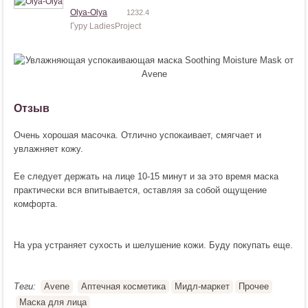
Olya-Olya
1232.4
Гуру LadiesProject
Отзыв
Очень хорошая масочка. Отлично успокаивает, смягчает и
увлажняет кожу.
Ее следует держать на лице 10-15 минут и за это время маска
практически вся впитывается, оставляя за собой ощущение
комфорта.
На ура устраняет сухость и шелушение кожи. Буду покупать еще.
Теги:
Avene
Аптечная косметика
Мидл-маркет
Прочее
Маска для лица