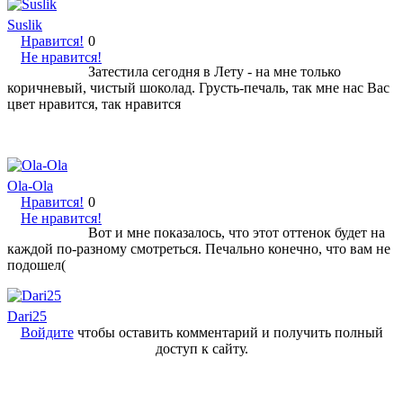
Suslik
Нравится!
0
Не нравится!
Затестила сегодня в Лету - на мне только
коричневый, чистый шоколад. Грусть-печаль, так мне нас Вас
цвет нравится, так нравится
Ola-Ola
Нравится!
0
Не нравится!
Вот и мне показалось, что этот оттенок будет на
каждой по-разному смотреться. Печально конечно, что вам не
подошел(
Dari25
Войдите
чтобы оставить комментарий и получить полный
доступ к сайту.