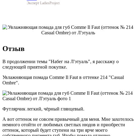
Эксперт LadiesProject
Отзыв
В продолжении темы "Набег на Л'этуаль", я расскажу о
следующей приятной покупке.
Увлажняющая помада Comme Il Faut в оттенке 214 "Casual
Ombre".
Футлярчик легкий, чёрный глянцевый.
А вот оттенок не совсем привычный для меня. Мне захотелось
немного отойти от любимых светлых нюдов и приобрести
оттенок, который будет ступени на три ярче моего
собственного пигмента губ. Чтобы помада отлично