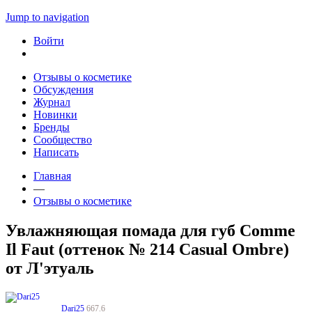
Jump to navigation
Войти
Отзывы о косметике
Обсуждения
Журнал
Новинки
Бренды
Сообщество
Написать
Главная
—
Отзывы о косметике
Увлажняющая помада для губ Comme
Il Faut (оттенок № 214 Casual Ombre)
от Л'этуаль
Dari25
667.6