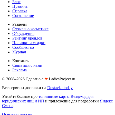
Блог
Правила
Справка
Соглашение
Разделы
Отзывы о косметике
Обсуждения
Рейтинг брендов
Новинки и скидки
Сообщество
Журнал
Контакты
Связаться с нами
Реклама
© 2008–2026 Сделано с
❤︎
LadiesProject.ru
Все сервисы доставки на
Dostavka.today
Узнайте больше про
топливные карты Вездеход для
юридических лиц и ИП
и приложение для подработки
Яндекс
Смена
.
Основная версия