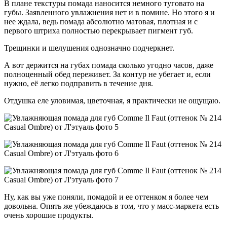
В плане текстуры помада наносится немного туговато на
губы. Заявленного увлажнения нет и в помине. Но этого я и
нее ждала, ведь помада абсолютно матовая, плотная и с
первого штриха полностью перекрывает пигмент губ.
Трещинки и шелушения однозначно подчеркнет.
А вот держится на губах помада сколько угодно часов, даже
полноценный обед переживет. За контур не убегает и, если
нужно, её легко подправить в течение дня.
Отдушка еле уловимая, цветочная, я практически не ощущаю.
Ну, как вы уже поняли, помадой и ее оттенком я более чем
довольна. Опять же убеждаюсь в том, что у масс-маркета есть
очень хорошие продукты.