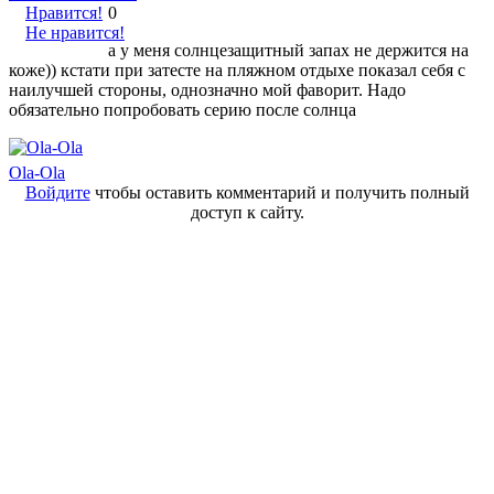
Нравится!
0
Не нравится!
а у меня солнцезащитный запах не держится на
коже)) кстати при затесте на пляжном отдыхе показал себя с
наилучшей стороны, однозначно мой фаворит. Надо
обязательно попробовать серию после солнца
Ola-Ola
Войдите
чтобы оставить комментарий и получить полный
доступ к сайту.