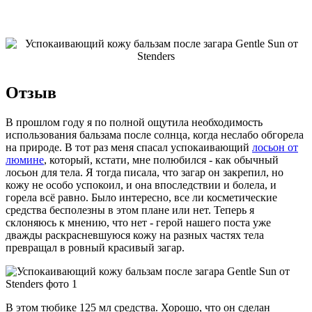
Отзыв
В прошлом году я по полной ощутила необходимость
использования бальзама после солнца, когда неслабо обгорела
на природе. В тот раз меня спасал успокаивающий
лосьон от
люмине
, который, кстати, мне полюбился - как обычный
лосьон для тела. Я тогда писала, что загар он закрепил, но
кожу не особо успокоил, и она впоследствии и болела, и
горела всё равно. Было интересно, все ли косметические
средства бесполезны в этом плане или нет. Теперь я
склоняюсь к мнению, что нет - герой нашего поста уже
дважды раскрасневшуюся кожу на разных частях тела
превращал в ровный красивый загар.
В этом тюбике 125 мл средства. Хорошо, что он сделан