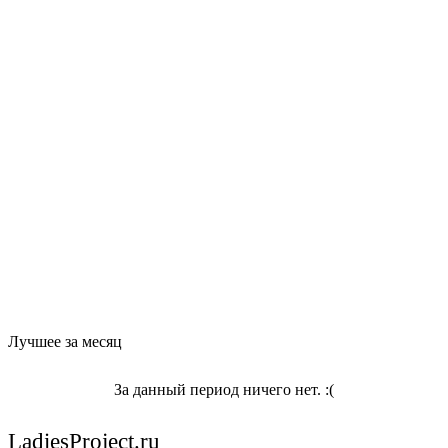
Лучшее за месяц
За данный период ничего нет. :(
LadiesProject.ru