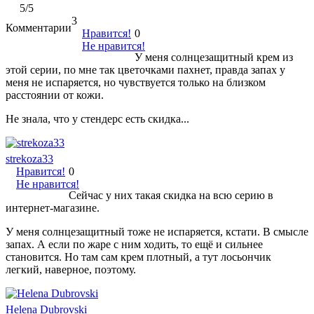
5
/5
3
Комментарии
Нравится!
0
Не нравится!
У меня солнцезащитный крем из
этой серии, по мне так цветочками пахнет, правда запах у
меня не испаряется, но чувствуется только на близком
расстоянии от кожи.
Не знала, что у стендерс есть скидка...
strekoza33
Нравится!
0
Не нравится!
Сейчас у них такая скидка на всю серию в
интернет-магазине.
У меня солнцезащитный тоже не испаряется, кстати. В смысле
запах. А если по жаре с ним ходить, то ещё и сильнее
становится. Но там сам крем плотный, а тут лосьончик
легкий, наверное, поэтому.
Helena Dubrovski