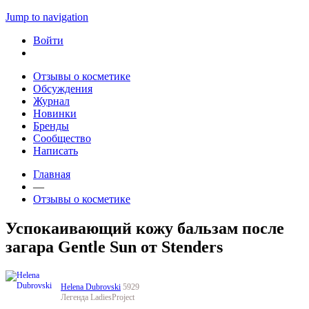
Jump to navigation
Войти
Отзывы о косметике
Обсуждения
Журнал
Новинки
Бренды
Сообщество
Написать
Главная
—
Отзывы о косметике
Успокаивающий кожу бальзам после
загара Gentle Sun от Stenders
Helena Dubrovski
5929
Легенда LadiesProject