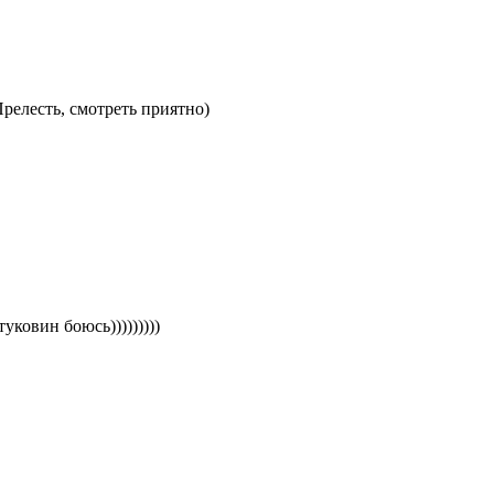
релесть, смотреть приятно)
ковин боюсь)))))))))