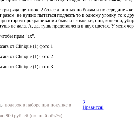
 три ряда щетинок, 2 более длинных по бокам и по середине - ко
разом, не нужно пытаться подлезть то к одному уголку, то к др
Но при втором прокрашивании бывают комочки, они, конечно, убир
ушь не дала. А, да, тушь представлена в двух цветах. У меня чер
 чтобы прям "ах".
3
ь:
подарок в наборе при покупке в
Нравится!
ло 800 рублей (полный объём)