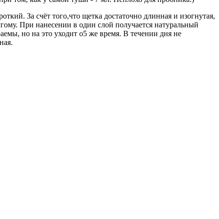
роткий. За счёт того,что щетка достаточно длинная и изогнутая,
угому. При нанесении в один слой получается натуральный
аемы, но на это уходит о5 же время. В течении дня не
ная.