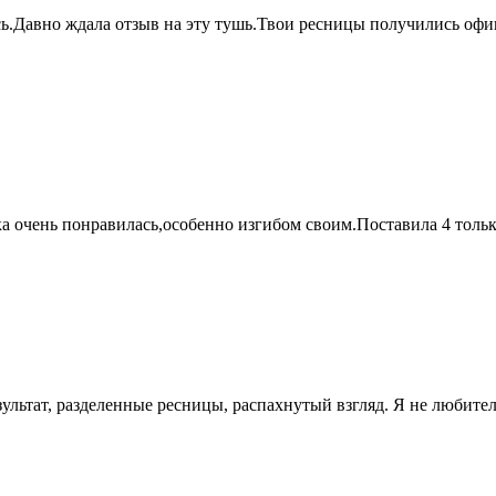
ь.Давно ждала отзыв на эту тушь.Твои ресницы получились офиг
 очень понравилась,особенно изгибом своим.Поставила 4 только 
езультат, разделенные ресницы, распахнутый взгляд. Я не любит