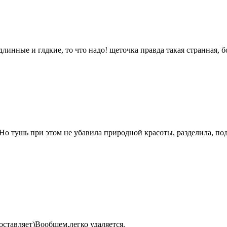
линные и глдкие, то что надо! щеточка правда такая странная, б
Но тушь при этом не убавила природной красоты, разделила, под
 оставляет)Вообщем,легко удаляется.