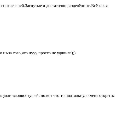
енские с ней.Загнутые и достаточно разделённые.Всё как я
из-за того,что нууу просто не удивила)))
ель удлиняющих тушей, но вот что-то подтолкнуло меня открыть