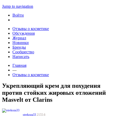
Jump to navigation
Войти
Отзывы о косметике
Обсуждения
Журнал
Новинки
Бренды
Сообщество
Написать
Главная
—
Отзывы о косметике
Укрепляющий крем для похудения
против стойких жировых отложений
Masvelt от Clarins
strekoza33
2155.6