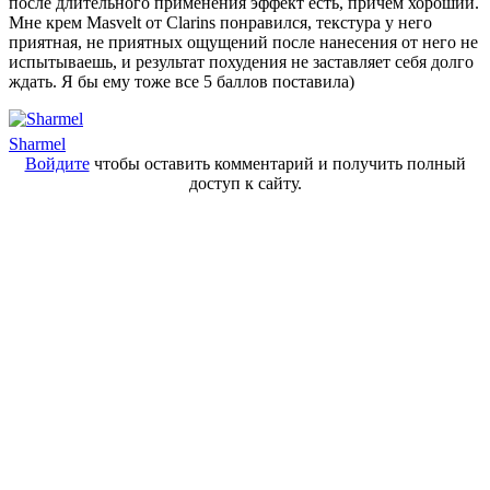
после длительного применения эффект есть, причем хороший.
Мне крем Masvelt от Clarins понравился, текстура у него
приятная, не приятных ощущений после нанесения от него не
испытываешь, и результат похудения не заставляет себя долго
ждать. Я бы ему тоже все 5 баллов поставила)
Sharmel
Войдите
чтобы оставить комментарий и получить полный
доступ к сайту.