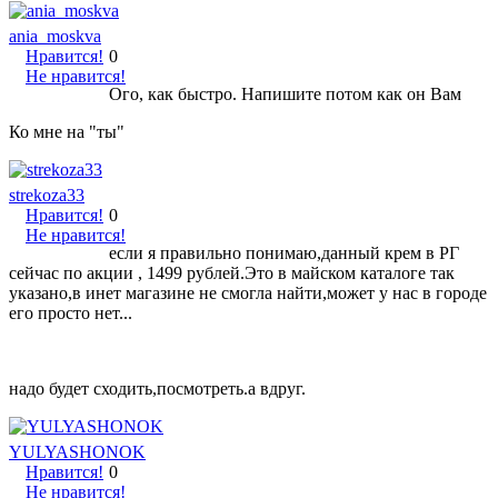
ania_moskva
Нравится!
0
Не нравится!
Ого, как быстро. Напишите потом как он Вам
Ко мне на "ты"
strekoza33
Нравится!
0
Не нравится!
если я правильно понимаю,данный крем в РГ
сейчас по акции , 1499 рублей.Это в майском каталоге так
указано,в инет магазине не смогла найти,может у нас в городе
его просто нет...
надо будет сходить,посмотреть.а вдруг.
YULYASHONOK
Нравится!
0
Не нравится!