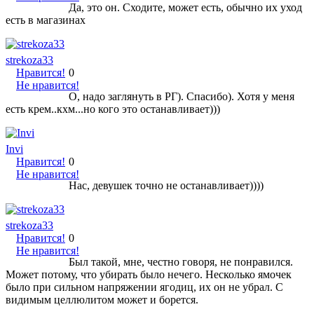
Да, это он. Сходите, может есть, обычно их уход
есть в магазинах
strekoza33
Нравится!
0
Не нравится!
О, надо заглянуть в РГ). Спасибо). Хотя у меня
есть крем..кхм...но кого это останавливает)))
Invi
Нравится!
0
Не нравится!
Нас, девушек точно не останавливает))))
strekoza33
Нравится!
0
Не нравится!
Был такой, мне, честно говоря, не понравился.
Может потому, что убирать было нечего. Несколько ямочек
было при сильном напряжении ягодиц, их он не убрал. С
видимым целлюлитом может и борется.