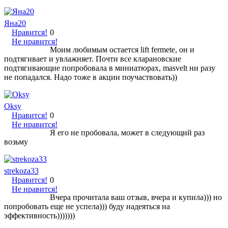
Яна20
Нравится!
0
Не нравится!
Моим любимым остается lift fermete, он и
подтягивает и увлажняет. Почти все кларановские
подтягивающие попробовала в миниатюрах, masvelt ни разу
не попадался. Надо тоже в акции поучаствовать))
Oksy
Нравится!
0
Не нравится!
Я его не пробовала, может в следующий раз
возьму
strekoza33
Нравится!
0
Не нравится!
Вчера прочитала ваш отзыв, вчера и купила))) но
попробовать еще не успела))) буду надеяться на
эффективность)))))))