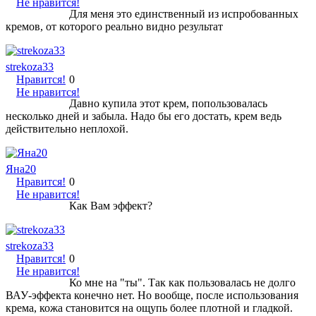
Не нравится!
Для меня это единственный из испробованных
кремов, от которого реально видно результат
strekoza33
Нравится!
0
Не нравится!
Давно купила этот крем, попользовалась
несколько дней и забыла. Надо бы его достать, крем ведь
действительно неплохой.
Яна20
Нравится!
0
Не нравится!
Как Вам эффект?
strekoza33
Нравится!
0
Не нравится!
Ко мне на "ты". Так как пользовалась не долго
ВАУ-эффекта конечно нет. Но вообще, после использования
крема, кожа становится на ощупь более плотной и гладкой.