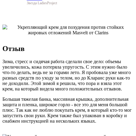
Звезда LadiesProject
Отзыв
Зима, стресс и сидячая работа сделали свое дело: объемы
увеличились, кожа потеряла упругость. С этим нужно было
что-то делать, ведь не за горами лето. Я пробовала уже много
разных средств по уходу за телом, но до Кларанс руки как-то
не доходили. Этой зимой я решила, что пора и взяла этот
крем, на который видела много положительных отзывов.
Большая тяжелая банка, массивная крышка, дополнительная
защита и пленка, широкое горло - все это для меня большой
плюс. Так как не люблю покупать крем, в который кто-то мог
запустить свои руки. Крем также был упакован в коробку и
снабжен инструкцией на нескольких языках.