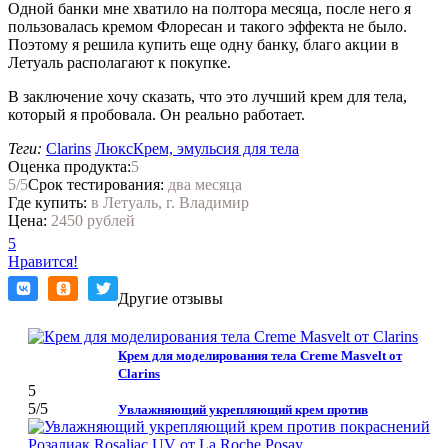
Одной банки мне хватило на полтора месяца, после него я
пользовалась кремом Флоресан и такого эффекта не было.
Поэтому я решила купить еще одну банку, благо акции в
Летуаль располагают к покупке.
В заключение хочу сказать, что это лучший крем для тела,
который я пробовала. Он реально работает.
Теги:
Clarins
Люкс
Крем, эмульсия для тела
Оценка продукта:
5
5
/5
Срок тестирования:
два месяца
Где купить:
в Летуаль, г. Владимир
Цена:
2450 рублей
5
Нравится!
Другие отзывы
Крем для моделирования тела Creme Masvelt от
Clarins
5
5
/5
Увлажняющий укрепляющий крем против