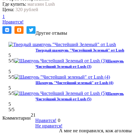
Где купить:
магазин Lush
Цена:
320 рублей
1
Нравится!
Другие отзывы
Твердый шампунь "Чистейший Зеленый" от Lush
5
5
/5
Шампунь
Чистейший Зеленый от Lush (3)
5
5
/5
Шампунь "Чистейший зеленый" от Lush (4)
5
5
/5
Шампунь
Чистейший Зеленый от Lush (5)
5
5
/5
21
Комментарии
Нравится!
0
Не нравится!
А мне не понравился, кож аголовы