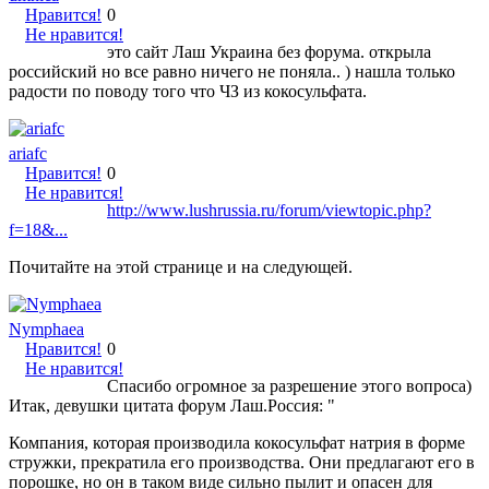
Нравится!
0
Не нравится!
это сайт Лаш Украина без форума. открыла
российский но все равно ничего не поняла.. ) нашла только
радости по поводу того что ЧЗ из кокосульфата.
ariafc
Нравится!
0
Не нравится!
http://www.lushrussia.ru/forum/viewtopic.php?
f=18&...
Почитайте на этой странице и на следующей.
Nymphaea
Нравится!
0
Не нравится!
Спасибо огромное за разрешение этого вопроса)
Итак, девушки цитата форум Лаш.Россия: "
Компания, которая производила кокосульфат натрия в форме
стружки, прекратила его производства. Они предлагают его в
порошке, но он в таком виде сильно пылит и опасен для