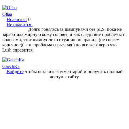
Ollaa
Нравится!
0
Не нравится!
Долго гонялась за шампунями без SLS, пока не
заработала жирную кожу головы, и как следствие проблемы с
волосами, этот шампунчик ситуацию исправил, (не совсем
конечно :(( т.к. проблема серьезная ) но все же я верю что
Lush справится.
GaechKa
Войдите
чтобы оставить комментарий и получить полный
доступ к сайту.