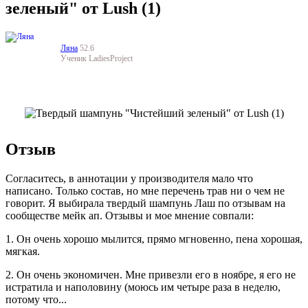
зеленый" от Lush (1)
Ляна
52.6
Ученик LadiesProject
Отзыв
Согласитесь, в аннотации у производителя мало что
написано. Только состав, но мне перечень трав ни о чем не
говорит. Я выбирала твердый шампунь Лаш по отзывам на
сообществе мейк ап. Отзывы и мое мнение совпали:
1. Он очень хорошо мылится, прямо мгновенно, пена хорошая,
мягкая.
2. Он очень экономичен. Мне привезли его в ноябре, я его не
истратила и наполовину (моюсь им четыре раза в неделю,
потому что...