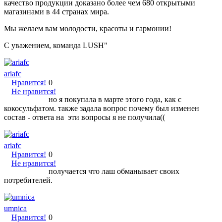
качество продукции доказано более чем 680 открытыми
магазинами в 44 странах мира.
Мы желаем вам молодости, красоты и гармонии!
С уважением, команда LUSH"
ariafc
Нравится!
0
Не нравится!
но я покупала в марте этого года, как с
кокосульфатом. также задала вопрос почему был изменен
состав - ответа на эти вопросы я не получила((
ariafc
Нравится!
0
Не нравится!
получается что лаш обманывает своих
потребителей.
umnica
Нравится!
0