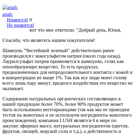
ariafc
Нравится!
0
Не нравится!
вот что мне ответили: "Добрый день, Юлия,
Спасибо, что являетесь нашим покупателем!
Шампунь "Чистейший зеленый" действительно ранее
производился с кокосульфатом натрия (около года назад).
Лаурилсульфат натрия применяется в шампунях, гелях как
пенообразующее вещество. То есть продуктах,
предназначенных для непродолжительного контакта с кожей и
в концентрации не выше 1%. Так как все люди моют голову
всего лишь пару минут, вредного воздействия это вещество не
оказывает.
Содержание натуральных органических составляющих в
нашей продукции более 70%, более 90% продуктов может
быть использовано вегетарианцами (так как мы не проводим
тестов на животных и не используем ингредиенты животного
происхождения), компания LUSH является 6 в мире по
закупке эфирных масел, натуральных ингредиентов (цветов,
фруктов, овощей, морской соли и т.д.), а действенность и