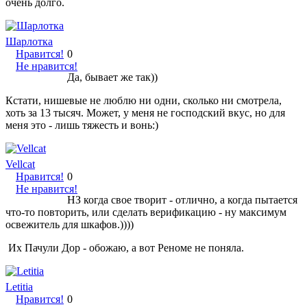
очень долго.
Шарлотка
Нравится!
0
Не нравится!
Да, бывает же так))
Кстати, нишевые не люблю ни одни, сколько ни смотрела,
хоть за 13 тысяч. Может, у меня не господский вкус, но для
меня это - лишь тяжесть и вонь:)
Vellcat
Нравится!
0
Не нравится!
НЗ когда свое творит - отлично, а когда пытается
что-то повторить, или сделать верификацию - ну максимум
освежитель для шкафов.))))
Их Пачули Дор - обожаю, а вот Реноме не поняла.
Letitia
Нравится!
0