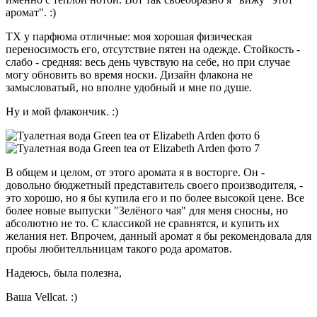
аромат". :)
ТХ у парфюма отличные: моя хорошая физическая
переносимость его, отсутствие пятен на одежде. Стойкость -
слабо - средняя: весь день чувствую на себе, но при случае
могу обновить во время носки. Дизайн флакона не
замысловатый, но вполне удобный и мне по душе.
Ну и мой флакончик. :)
В общем и целом, от этого аромата я в восторге. Он -
довольно бюджетный представитель своего производителя, -
это хорошо, но я бы купила его и по более высокой цене. Все
более новые выпуски "Зелёного чая" для меня сносны, но
абсолютно не то. С классикой не сравнятся, и купить их
желания нет. Впрочем, данный аромат я бы рекомендовала для
пробы любителльницам такого рода ароматов.
Надеюсь, была полезна,
Ваша Vellcat. :)