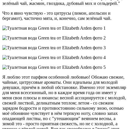
зелёный чай, жасмин, гвоздика, дубовый мох и сельдерей."
Что я явно чувствую - это цитрусы (лимон, апельсин и
бергамот), частично мята, и, конечно, сам зелёный чай.
Я люблю этот парфюм особенной любовью! Обожаю свежие,
чайные, цитрусовые ароматы. Они идеальны для молодой
девушки, причём в любой обстановке. Именно этот экземпляр
для меня всесезонный, но в каждое время года он имеет у
меня свои плюсы и нюансы: весной ассоциируется с молодой,
свежей листвой, деликатным теплом; летом - со свежим
зарядом бодрости и противостоянию сильному зною, осенью
моё обоняние чувствует в нём терпкую ноту, словно запах
опадающей листвы, но с "утешающим" веянием весны, а
зимой это - просто приятная свежесть, но не с холодной, а
именно с тёплой нотой. Вот так своеобразно я "вижу" этот