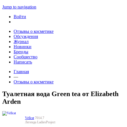
Jump to navigation
Войти
Отзывы о косметике
Обсуждения
Журнал
Новинки
Бренды
Сообщество
Написать
Главная
—
Отзывы о косметике
Туалетная вода Green tea от Elizabeth
Arden
Vellcat
7014.7
Легенда LadiesProject