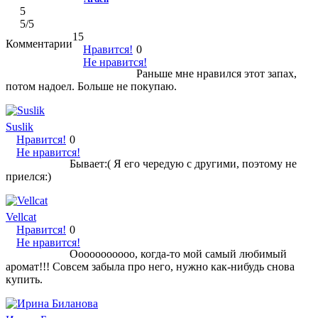
5
5
/5
15
Комментарии
Нравится!
0
Не нравится!
Раньше мне нравился этот запах,
потом надоел. Больше не покупаю.
Suslik
Нравится!
0
Не нравится!
Бывает:( Я его чередую с другими, поэтому не
приелся:)
Vellcat
Нравится!
0
Не нравится!
Ооооооооооо, когда-то мой самый любимый
аромат!!! Совсем забыла про него, нужно как-нибудь снова
купить.