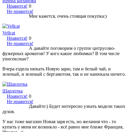
Ирина Биланова
Нравится!
0
Не нравится!
Мне кажется, очень стоящая покупка:)
Vellcat
Нравится!
0
Не нравится!
А давайте поговорим о группе цитрусово-
фужерных ароматов! У кого какие любимки? В том числе
унисексные?
Вчера ездила нюхать Новую зарю, там и белый чай, и
зеленый, и зеленый с бергамотом, так и не нанюхала ничего.
Шарлотка
Нравится!
0
Не нравится!
Давайте:) Будет интересно узнать модели таких
духов.
У нас тоже магазин Новая заря есть, но желания что - то
купить у меня не возникло - всё равно мне ближе Франция,