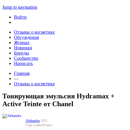
Jump to navigation
Войти
Отзывы о косметике
Обсуждения
Журнал
Новинки
Бренды
Сообщество
Написать
Главная
—
Отзывы о косметике
Тонирующая эмульсия Hydramax +
Active Teinte от Chanel
Alehandra
1811
Гуру LadiesProject