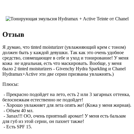
Отзыв
Я думаю, что tinted moisturizer (увлажняющий крем с тоном)
должен быть у каждой девушки. Так как это очень удобное
средство, совмещающее в себе и уход и тонирование! У меня
кожа не идеальная, есть что маскировать. Вообще, у меня
было 2 tinted moisturizers - Givenchy Hydra Sparkling и Chanel
Hydramax+Active эти две серии призваны увлажнять.)
Плюсы:
- Прекрасно подойдет на лето, есть 2 или 3 загарных оттенка,
белоснежкам естественно не подойдет!
- Хорошо увлажняет для лета опять же! (Кожа у меня жирная).
- Объем 40 мл.
- Запах!!! ОО, очень приятный аромат! У меня есть бальзам
для губ из этой серии, он пахнет также!
- Есть SPF 15.