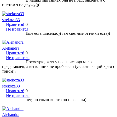
В наших магазинах она не представлена, а с
инетом я не дружу(((
strekoza33
Нравится!
0
Не нравится!
Еще есть шисейдо)) там светлые оттенки есть))
Alehandra
Нравится!
0
Не нравится!
Посмотрю, хотя у нас шисейдо мало
представлен, а вы клиник не пробовали (увлажняющий крем с
тоном)?
strekoza33
Нравится!
0
Не нравится!
нет, но слышала что он не очень))
Alehandra