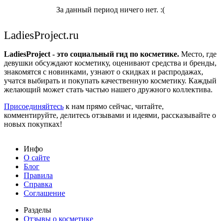
За данный период ничего нет. :(
LadiesProject.ru
LadiesProject - это социальный гид по косметике.
Место, где
девушки обсуждают косметику, оценивают средства и бренды,
знакомятся с новинками, узнают о скидках и распродажах,
учатся выбирать и покупать качественную косметику. Каждый
желающий может стать частью нашего дружного коллектива.
Присоединяйтесь
к нам прямо сейчас, читайте,
комментируйте, делитесь отзывами и идеями, рассказывайте о
новых покупках!
Инфо
О сайте
Блог
Правила
Справка
Соглашение
Разделы
Отзывы о косметике