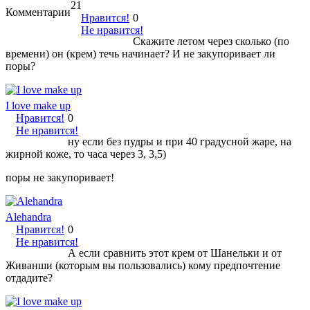
21
Комментарии
Нравится!
0
Не нравится!
Скажите летом через сколько (по
времени) он (крем) течь начинает? И не закупоривает ли
поры?
I love make up
Нравится!
0
Не нравится!
ну если без пудры и при 40 градусной жаре, на
жирной коже, то часа через 3, 3,5)
поры не закупоривает!
Alehandra
Нравится!
0
Не нравится!
А если сравнить этот крем от Шанельки и от
Живанши (которым вы пользовались) кому предпочтение
отдадите?