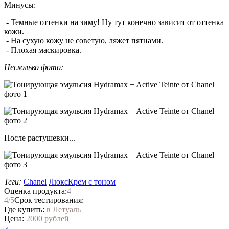
Минусы:
- Темные оттенки на зиму! Ну тут конечно зависит от оттенка
кожи.
- На сухую кожу не советую, ляжет пятнами.
- Плохая маскировка.
Несколько фото:
После растушевки...
Теги:
Chanel
Люкс
Крем с тоном
Оценка продукта:
4
4
/5
Срок тестирования:
Где купить:
в Летуаль
Цена:
2000 рублей