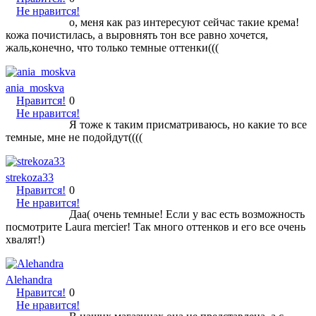
Не нравится!
о, меня как раз интересуют сейчас такие крема!
кожа почистилась, а выровнять тон все равно хочется,
жаль,конечно, что только темные оттенки(((
ania_moskva
Нравится!
0
Не нравится!
Я тоже к таким присматриваюсь, но какие то все
темные, мне не подойдут((((
strekoza33
Нравится!
0
Не нравится!
Даа( очень темные! Если у вас есть возможность
посмотрите Laura mercier! Так много оттенков и его все очень
хвалят!)
Alehandra
Нравится!
0
Не нравится!