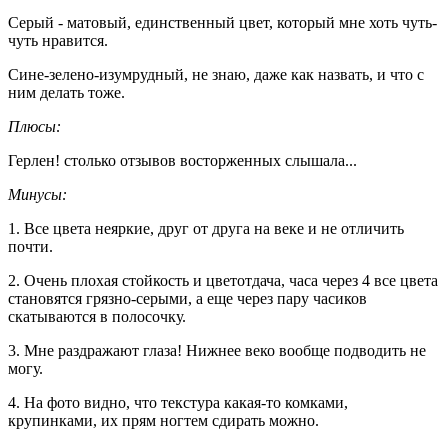
Серый - матовый, единственный цвет, который мне хоть чуть-
чуть нравится.
Сине-зелено-изумрудный, не знаю, даже как назвать, и что с
ним делать тоже.
Плюсы:
Герлен! столько отзывов восторженных слышала...
Минусы:
1. Все цвета неяркие, друг от друга на веке и не отличить
почти.
2. Очень плохая стойкость и цветотдача, часа через 4 все цвета
становятся грязно-серыми, а еще через пару часиков
скатываются в полосочку.
3. Мне раздражают глаза! Нижнее веко вообще подводить не
могу.
4. На фото видно, что текстура какая-то комками,
крупинками, их прям ногтем сдирать можно.