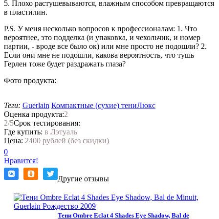
5. Плохо растушевываются, влажным способом превращаются
в пластилин.
P.S. У меня несколько вопросов к профессионалам: 1. Что
вероятнее, это подделка (и упаковка, и чехольчик, и номер
партии, - вроде все было ок) или мне просто не подошли? 2.
Если они мне не подошли, какова вероятность, что тушь
Герлен тоже будет раздражать глаза?
Фото продукта:
Теги:
Guerlain
Компактные (сухие) тени
Люкс
Оценка продукта:
2
2
/5
Срок тестирования:
Где купить:
в Лэтуаль
Цена:
2400 рублей (без скидки)
0
Нравится!
Другие отзывы
Тени Ombre Eclat 4 Shades Eye Shadow, Bal de