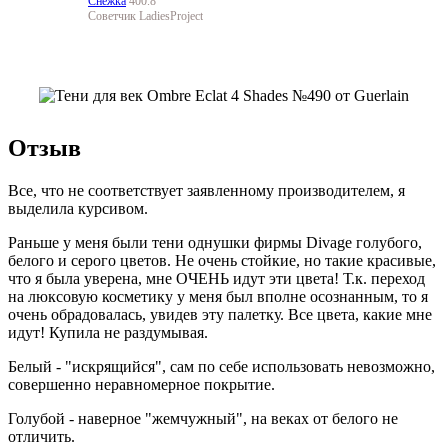
Снежка
400.8
Советчик LadiesProject
Отзыв
Все, что не соответствует заявленному производителем, я
выделила курсивом.
Раньше у меня были тени однушки фирмы Divage голубого,
белого и серого цветов. Не очень стойкие, но такие красивые,
что я была уверена, мне ОЧЕНЬ идут эти цвета! Т.к. переход
на люксовую косметику у меня был вполне осознанным, то я
очень обрадовалась, увидев эту палетку. Все цвета, какие мне
идут! Купила не раздумывая.
Белый - "искрящийся", сам по себе использовать невозможно,
совершенно неравномерное покрытие.
Голубой - наверное "жемчужный", на веках от белого не
отличить.