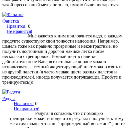
такой прессованый мел я не знаю, нужно было постараться.
Фанатка
Нравится!
0
Не нравится!
Мне кажется к ним приловчится надо, в каждом
продукте существуют свои тонкости нанесения. Например,
шанель тоже как правило прозрачные и неконтрастные, но
получить достойный и дорогой макияж легко после
нескольких тренировок. Темный цвет в палетке
действительно не Ваш, все остальные вполне можно
использовать, а темный акцентирующий цвет можно взять и
из другой палетки (я часто мешаю цвета разных палеток и
производителей, иногда получается потрясающе). Пробуте и
тренируйтесь)))
Радуга
Нравится!
0
Не нравится!
Радуга! я согласна, что с помощью
тренировки может и получится результат получше, к тому
же я сама знаю, что я не "прирожденный визажист" , но те