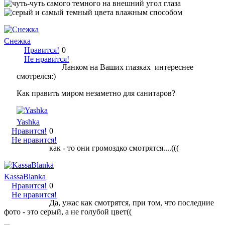
Снежка
Нравится!
0
Не нравится!
Ланком на Ваших глазках интереснее
смотрелся:)
Как править миром незаметно для санитаров?
Yashka
Нравится!
0
Не нравится!
как - то они громоздко смотрятся....(((
KassaBlanka
Нравится!
0
Не нравится!
Да, ужас как смотрятся, при том, что последние
фото - это серый, а не голубой цвет((