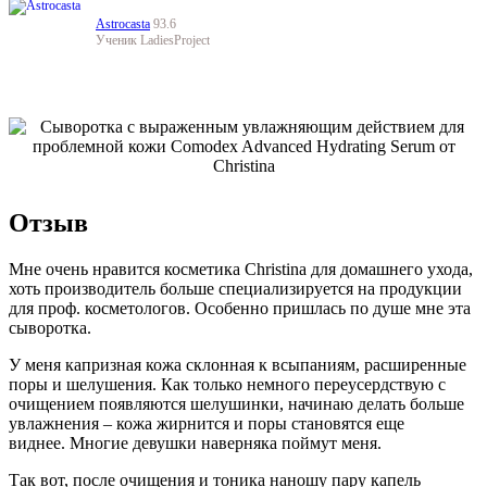
Astrocasta
93.6
Ученик LadiesProject
Отзыв
Мне очень нравится косметика Christina для домашнего ухода,
хоть производитель больше специализируется на продукции
для проф. косметологов. Особенно пришлась по душе мне эта
сыворотка.
У меня капризная кожа склонная к всыпаниям, расширенные
поры и шелушения. Как только немного переусердствую с
очищением появляются шелушинки, начинаю делать больше
увлажнения – кожа жирнится и поры становятся еще
виднее. Многие девушки наверняка поймут меня.
Так вот, после очищения и тоника наношу пару капель