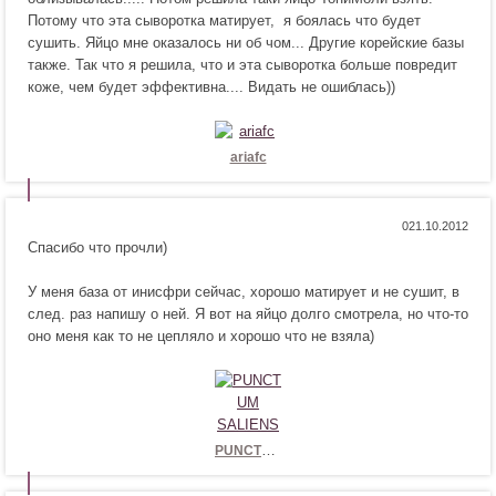
Потому что эта сыворотка матирует, я боялась что будет
т
в
сушить. Яйцо мне оказалось ни об чом... Другие корейские базы
с
и
также. Так что я решила, что и эта сыворотка больше повредит
я
т
коже, чем будет эффективна.... Видать не ошиблась))
!
с
я
!
ariafc
Н
Н
0
Спасибо что прочли)
р
е
а
н
У меня база от инисфри сейчас, хорошо матирует и не сушит, в
в
р
след. раз напишу о ней. Я вот на яйцо долго смотрела, но что-то
и
а
оно меня как то не цепляло и хорошо что не взяла)
т
в
с
и
я
т
!
с
я
!
PUNCTUM SALIENS