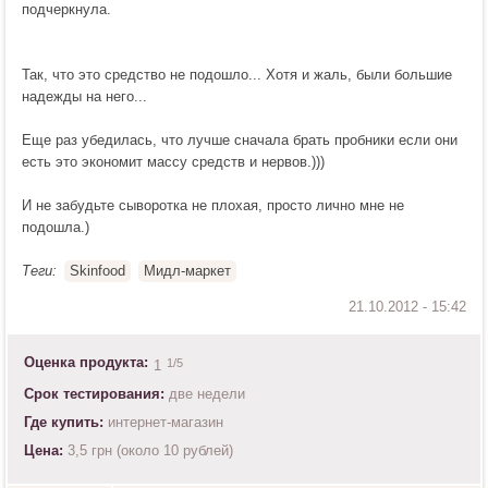
подчеркнула.
Так, что это средство не подошло... Хотя и жаль, были большие
надежды на него...
Еще раз убедилась, что лучше сначала брать пробники если они
есть это экономит массу средств и нервов.)))
И не забудьте сыворотка не плохая, просто лично мне не
подошла.)
Теги:
Skinfood
Мидл-маркет
Оценка продукта:
1
/5
1
Срок тестирования:
две недели
Где купить:
интернет-магазин
Цена:
3,5 грн (около 10 рублей)