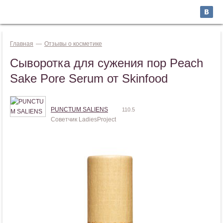
Jump to navigation
ВОЙТИ
Главная
—
Отзывы о косметике
Сыворотка для сужения пор Peach
Sake Pore Serum от Skinfood
PUNCTUM SALIENS
110.5
Советчик LadiesProject