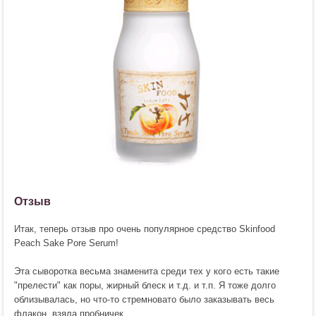
Отзыв
Итак, теперь отзыв про очень популярное средство Skinfood
Peach Sake Pore Serum!
Эта сыворотка весьма знаменита среди тех у кого есть такие
"прелести" как поры, жирный блеск и т.д. и т.п. Я тоже долго
облизывалась, но что-то стремновато было заказывать весь
флакон, взяла пробничек.