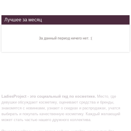
Лучшее за месяц
За данный период ничего нет. :(
LadiesProject.ru
LadiesProject - это социальный гид по косметике.
Место, где
девушки обсуждают косметику, оценивают средства и бренды,
знакомятся с новинками, узнают о скидках и распродажах, учатся
выбирать и покупать качественную косметику. Каждый желающий
может стать частью нашего дружного коллектива.