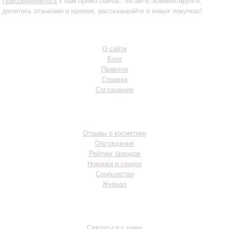
Присоединяйтесь
к нам прямо сейчас, читайте, комментируйте,
делитесь отзывами и идеями, рассказывайте о новых покупках!
Инфо
О сайте
Блог
Правила
Справка
Соглашение
Разделы
Отзывы о косметике
Обсуждения
Рейтинг брендов
Новинки и скидки
Сообщество
Журнал
Контакты
Связаться с нами