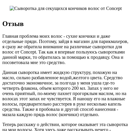
Отзыв
Главная проблема моих волос - сухие кончики и даже
отдельные пряди. Поэтому, зайдя в магазин для парикмахеров,
я сразу же обратила внимание на различные сыворотки для
волос от Сoncept. Так как я впервые пользуюсь сыворотками
данной марки, то обратилась за помощью к продавцу. Она и
посоветовала мне это средство.
Данная сыворотка имеет жидкую структуру, похожую на
масло, сильно разбавленное водой,желтого цвета. Средство
достаточно экономичное, за полгода у меня ушла где-то
четверть флакона, объем которого 200 мл. Запах у него не
очень приятный, по-моему пахнет прогорклым маслом, но на
волосах этот запах не чувствуется. Я наношу его на влажные
волосы, предварительно расстерев в руке несколько капель
средства. Также я пробовала и другой способ нанесения -
мазала каждую прядь волос (кончики) отдельно.
Теперь расскажу о действии, которое оказывает эта сыворотка
на мои волосы. Хотя здесь даже рассказывать нечего -