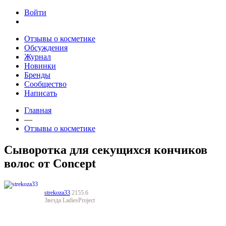
Jump to navigation
Войти
Отзывы о косметике
Обсуждения
Журнал
Новинки
Бренды
Сообщество
Написать
Главная
—
Отзывы о косметике
Сыворотка для секущихся кончиков
волос от Concept
strekoza33
2155.6
Звезда LadiesProject