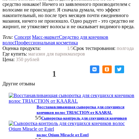
средство никакое! Ничего из заявленного производителем с
волосами не происходит. Я сначала думала, что эффект
накопительный, но после трех месяцев почти ежедневного
мазания, ничего не произошло. Одно радует - это средство не
жирнит, не утяжеляет волосы и не оказывает видимого вреда.
Теги:
Concept
Масс-маркет
Средство для кончиков
волос
Профессиональная косметика
Оценка продукта:
1
/5
Срок тестирования:
полгода
Где купить:
магазин для парикмахеров
Цена:
350 рублей
Нравится!
1
Другие отзывы
Восстанавливающая сыворотка для секущихся
кончиков волос TRIACTION от KAARAL
5
/5
Сыворотка-контроль для секущихся кончиков
волос Otium Miracle от Estel