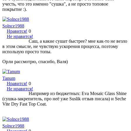
учесть, что это именно "сушка", а не просто топовое
покрытие :).
Solnce1988
Нравится!
0
Не нравится!
Саш, а какие сушат быстрее? мне как-то не везло
в этом смысле, не чувствую ускорения процесса, поэтому
использую просто топы.
Орли рассмотрю, спасибо, Валя)
Tanum
Нравится!
0
Не нравится!
Например из бюджетных: Eva Mosaic Glass Shine
(сушка-закрепитель, про неё уже Suslik отзыв писала) и Seche
Vite Dry Fast Top Coat.
Solnce1988