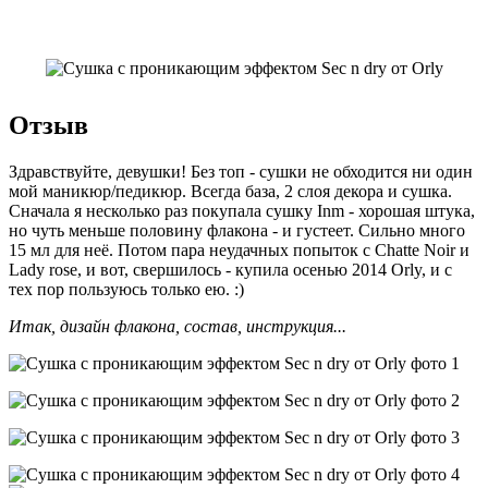
Отзыв
Здравствуйте, девушки! Без топ - сушки не обходится ни один
мой маникюр/педикюр. Всегда база, 2 слоя декора и сушка.
Сначала я несколько раз покупала сушку Inm - хорошая штука,
но чуть меньше половину флакона - и густеет. Сильно много
15 мл для неё. Потом пара неудачных попыток с Chatte Noir и
Lady rose, и вот, свершилось - купила осенью 2014 Orly, и с
тех пор пользуюсь только ею. :)
Итак, дизайн флакона, состав, инструкция...