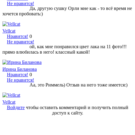
Не нравится!
Да, другую сушку Орли мне как - то всё время не
хочется пробовать:)
Vellcat
Нравится!
0
Не нравится!
ой, как мне понравился цвет лака на 11 фото!!!
прямо влюбилась в него! классный какой!
Ирина Биланова
Нравится!
0
Не нравится!
Аа, это Риммель) Отзыв на него тоже имеется:)
Vellcat
Войдите
чтобы оставить комментарий и получить полный
доступ к сайту.