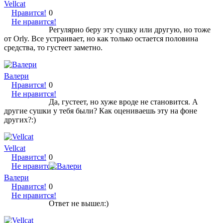
Vellcat
Нравится!
0
Не нравится!
Регулярно беру эту сушку или другую, но тоже
от Orly. Все устраивает, но как только остается половина
средства, то густеет заметно.
Валери
Нравится!
0
Не нравится!
Да, густеет, но хуже вроде не становится. А
другие сушки у тебя были? Как оцениваешь эту на фоне
других?:)
Vellcat
Нравится!
0
Не нравится!
Валери
Нравится!
0
Не нравится!
Ответ не вышел:)