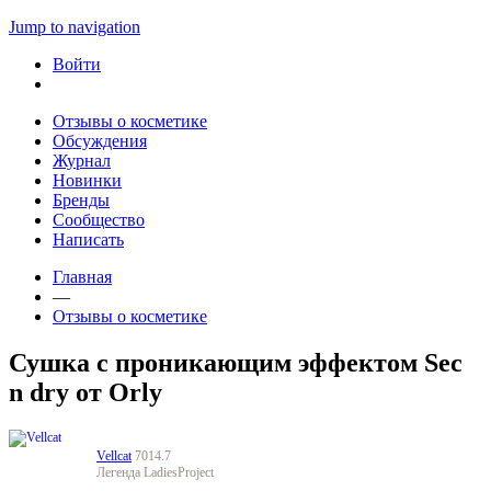
Jump to navigation
Войти
Отзывы о косметике
Обсуждения
Журнал
Новинки
Бренды
Сообщество
Написать
Главная
—
Отзывы о косметике
Сушка с проникающим эффектом Sec
n dry от Orly
Vellcat
7014.7
Легенда LadiesProject