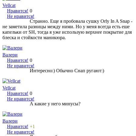
Vellcat
Нравится!
0
Не нравится!
Странно. Еще я пробовала сушку Orly In A Snap -
не заметила разницы между ними. Но у меня всегда есть еше
капельки от SH, тогда я уже использую верхнее покрытие для
блеска и стойкости маникюра.
Валери
Нравится!
0
Не нравится!
Интересно:) Обычно Снап ругают:)
Vellcat
Нравится!
0
Не нравится!
А какие у него минусы?
Валери
Нравится!
+1
Не нравится!