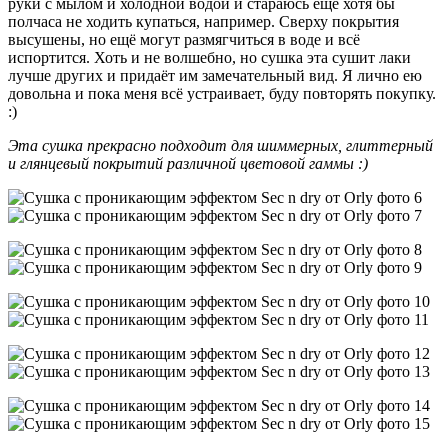
руки с мылом и холодной водой и стараюсь ещё хотя бы
полчаса не ходить купаться, например. Сверху покрытия
высушены, но ещё могут размягчиться в воде и всё
испортится. Хоть и не волшебно, но сушка эта сушит лаки
лучше других и придаёт им замечательный вид. Я лично ею
довольна и пока меня всё устраивает, буду повторять покупку.
:)
Эта сушка прекрасно подходит для шиммерных, глиттерный
и глянцевый покрытий различной цветовой гаммы :)