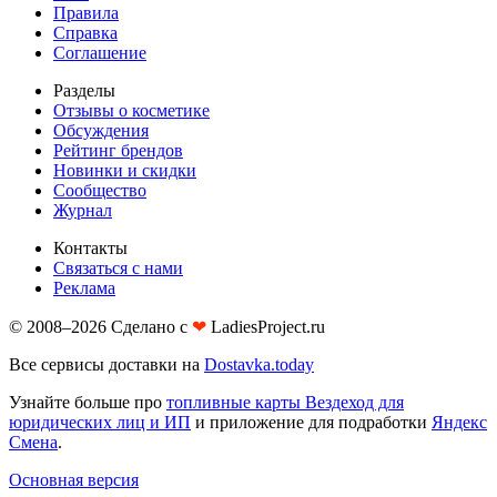
Правила
Справка
Соглашение
Разделы
Отзывы о косметике
Обсуждения
Рейтинг брендов
Новинки и скидки
Сообщество
Журнал
Контакты
Связаться с нами
Реклама
© 2008–2026 Сделано с
❤︎
LadiesProject.ru
Все сервисы доставки на
Dostavka.today
Узнайте больше про
топливные карты Вездеход для
юридических лиц и ИП
и приложение для подработки
Яндекс
Смена
.
Основная версия