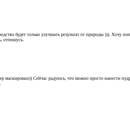
редство будет только улучшать результат от природы ))). Хочу по
ь, отпишусь.
астер маскировки)) Сейчас радуюсь, что можно просто нанести п
.