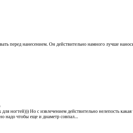
тывать перед нанесением. Он действительно намного лучше наноси
)
 для ногтей))) Но с извлечением действительно нелепость какая 
но надо чтобы еще и диаметр совпал...