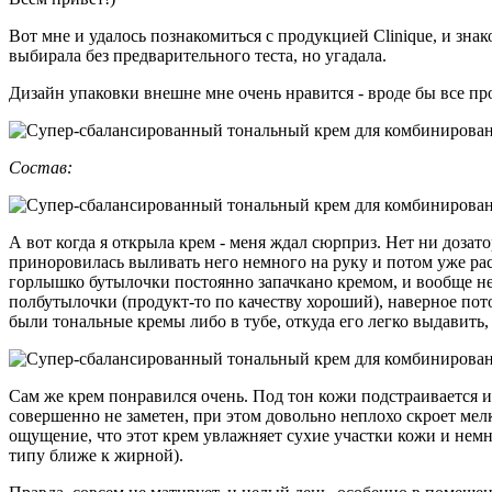
Вот мне и удалось познакомиться с продукцией Clinique, и знак
выбирала без предварительного теста, но угадала.
Дизайн упаковки внешне мне очень нравится - вроде бы все про
Состав:
А вот когда я открыла крем - меня ждал сюрприз. Нет ни дозато
приноровилась выливать него немного на руку и потом уже расп
горлышко бутылочки постоянно запачкано кремом, и вообще не п
полбутылочки (продукт-то по качеству хороший), наверное пото
были тональные кремы либо в тубе, откуда его легко выдавить, 
Сам же крем понравился очень. Под тон кожи подстраивается и
совершенно не заметен, при этом довольно неплохо скроет мел
ощущение, что этот крем увлажняет сухие участки кожи и немно
типу ближе к жирной).