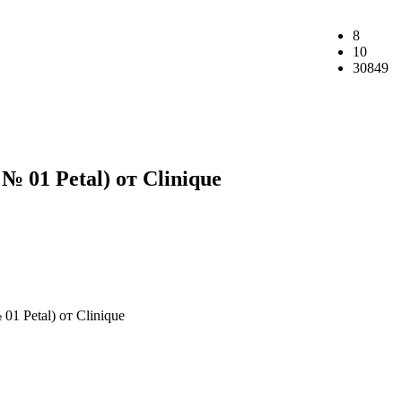
8
10
30849
01 Petal) от Clinique