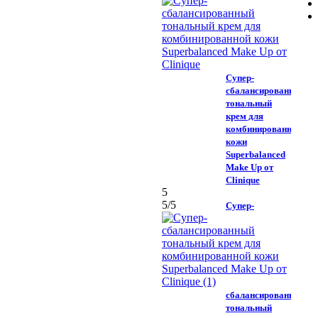
Супер-
сбалансированный
тональный
крем для
комбинированной
кожи
Superbalanced
Make Up от
Clinique
5
5
/5
Супер-
сбалансированный
тональный