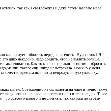
 оттенок, так как я светлокожая и даже летом загораю мало,
жно как следует взболтать перед нанесением. Ну а потом? Я
 это дико неудобно, надо следить, чтоб не вылить больше,
дет заканчиваться. Как-то меня не прельщает потом выбросить
недоумении, такого еще нигде не встречала. Обычно у меня
 за качество крема, а именно за непродуманную упаковку.
икаких пятен. Совершенно не ощущается на лице и точно также
ет шелушения и не проваливается в поры в течение дня. Такое
 - то совсем немного и не сильные, так как кжа по своему