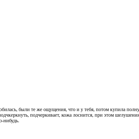
билась, были те же ощущения, что и у тебя, потом купила полну
подчкеркнуть, подчеркивает, кожа лоснится, при этом шелушения 
ю-нибудь.