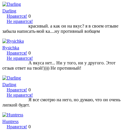
Darling
Нравится!
0
Не нравится!
красивый. а как он на вкус? я в своем отзыве
забыла написать-мой ка....ну противный вобщем
Rysichka
Нравится!
0
Не нравится!
А вкуса нет... Ни у того, ни у другого. Этот
отзыв ответ на твой!)))) Не противный!
Darling
Нравится!
0
Не нравится!
Я все смотрю на него, но думаю, что он очень
липкий будет.
Huntress
Нравится!
0