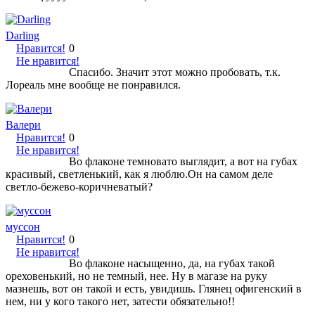
Darling
Нравится!
0
Не нравится!
Спасибо. Значит этот можно пробовать, т.к.
Лореаль мне вообще не понравился.
Валери
Нравится!
0
Не нравится!
Во флаконе темновато выглядит, а вот на губах
красивый, светленький, как я люблю.Он на самом деле
светло-бежево-коричневатый?
муссон
Нравится!
0
Не нравится!
Во флаконе насыщенно, да, на губах такой
ореховенький, но не темный, нее. Ну в магазе на руку
мазнешь, вот он такой и есть, увидишь. Глянец офигенский в
нем, ни у кого такого нет, затести обязательно!!