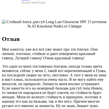
Звезда LadiesProject
Отзыв
Мне кажется, уже все всё уже знают про эти блески. Они
липкие, плотные, стойкие и дают невероятно красивый
глянец. Лучший глянец! Очень красивый глянец!
Это один из моих постоянных блесков, иногда только цвета
меняются, сейчас у меня 2, такой вот коричневенький и Гуава,
но последний скорее на лето, светловат. А этот у меня на зиму
в маст-хэвах, используется очень часто. Я не могу найти ему
минусов, он прекрасен. Липкость меня вполне устраивает.
Если нанести его на нежирный бальзам для губ типа Нивеи,
то липкости ощущаться не будет совсем, но стойкость будет
меньше. Меня не волнует стойкость в принципе, поэтому я
наношу его как на бальзам, так и без него. Причем многие
ругают его именно за липкость. Ну не знаю, бывает хуже,