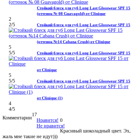
Стойкий блеск для губ Long Last Glosswear SPF 15
(оттенок № 08 Guavagold) от Clinique
2
2
/5
Стойкий блеск для губ Long Last Glosswear SPF 15
(оттенок №14 Cabana Crush) от Clinique
5
5
/5
Стойкий блеск для губ Long Last Glosswear SPF 15
от Clinique
5
5
/5
Стойкий блеск для губ Long Last Glosswear SPF 15
от Clinique (1)
4
4
/5
17
Комментарии
Нравится!
0
Не нравится!
Красивый шоколадный цвет. Эх,
жаль мне такие не идут)))