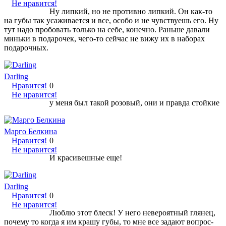
Не нравится!
Ну липкий, но не противно липкий. Он как-то
на губы так усаживается и все, особо и не чувствуешь его. Ну
тут надо пробовать только на себе, конечно. Раньше давали
миньки в подарочек, чего-то сейчас не вижу их в наборах
подарочных.
Darling
Нравится!
0
Не нравится!
у меня был такой розовый, они и правда стойкие
Марго Белкина
Нравится!
0
Не нравится!
И красивешные еще!
Darling
Нравится!
0
Не нравится!
Люблю этот блеск! У него невероятный глянец,
почему то когда я им крашу губы, то мне все задают вопрос-