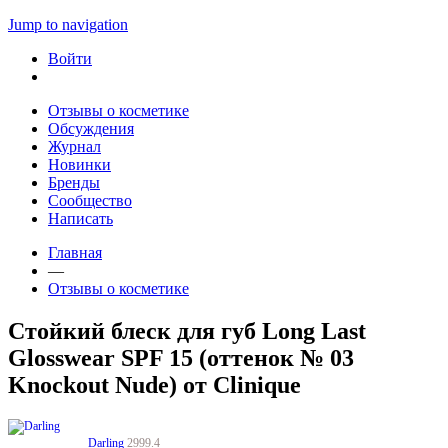
Jump to navigation
Войти
Отзывы о косметике
Обсуждения
Журнал
Новинки
Бренды
Сообщество
Написать
Главная
—
Отзывы о косметике
Стойкий блеск для губ Long Last
Glosswear SPF 15 (оттенок № 03
Knockout Nude) от Clinique
Darling
2999.4