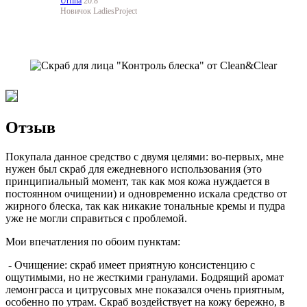
Urfina
20.8
Новичок LadiesProject
Отзыв
Покупала данное средство с двумя целями: во-первых, мне
нужен был скраб для ежедневного использования (это
принципиальный момент, так как моя кожа нуждается в
постоянном очищении) и одновременно искала средство от
жирного блеска, так как никакие тональные кремы и пудра
уже не могли справиться с проблемой.
Мои впечатления по обоим пунктам:
- Очищение: скраб имеет приятную консистенцию с
ощутимыми, но не жесткими гранулами. Бодрящий аромат
лемонграсса и цитрусовых мне показался очень приятным,
особенно по утрам. Скраб воздействует на кожу бережно, в