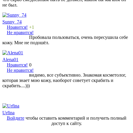
не был.
Sunny_74
Нравится!
+1
Не нравится!
Пробовала пользоваться, очень пересушила себе
кожу. Мне не подошёл.
Alena01
Нравится!
0
Не нравится!
видимо, все субъективно. Знакомая косметолог,
которая знает мою кожу, наоборот советует скрабить и
скрабить....)))
Urfina
Войдите
чтобы оставить комментарий и получить полный
доступ к сайту.