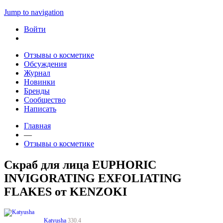
Jump to navigation
Войти
Отзывы о косметике
Обсуждения
Журнал
Новинки
Бренды
Сообщество
Написать
Главная
—
Отзывы о косметике
Скраб для лица EUPHORIC
INVIGORATING EXFOLIATING
FLAKES от KENZOKI
Katyusha
330.4