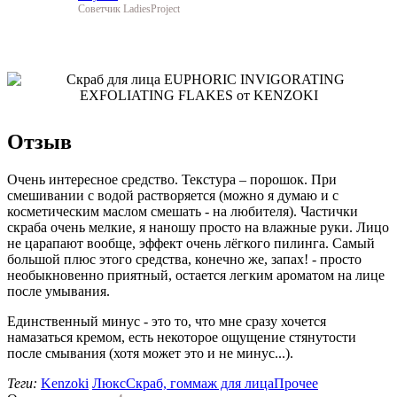
Советчик LadiesProject
Отзыв
Очень интересное средство. Текстура – порошок. При
смешивании с водой растворяется (можно я думаю и с
косметическим маслом смешать - на любителя). Частички
скраба очень мелкие, я наношу просто на влажные руки. Лицо
не царапают вообще, эффект очень лёгкого пилинга. Самый
большой плюс этого средства, конечно же, запах! - просто
необыкновенно приятный, остается легким ароматом на лице
после умывания.
Единственный минус - это то, что мне сразу хочется
намазаться кремом, есть некоторое ощущение стянутости
после смывания (хотя может это и не минус...).
Теги:
Kenzoki
Люкс
Скраб, гоммаж для лица
Прочее