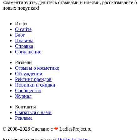
комментируйте, делитесь отзывами и идеями, рассказывайте о
новых покупках!
Инфо
О сайте
Блог
Правила
Справка
Соглашение
Разделы
Отзывы о косметике
Обсуждения
Рейтинг брендов
Новинки и скидки
Сообщество
Журнал
Контакты
Связаться с нами
Реклама
© 2008–2026 Сделано с
❤︎
LadiesProject.ru
Все сервисы доставки на
Dostavka.today