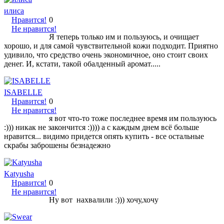
илиса
Нравится!
0
Не нравится!
Я теперь только им и пользуюсь, и очищает
хорошо, и для самой чувствительной кожи подходит. Приятно
удивило, что средство очень экономичное, оно стоит своих
денег. И, кстати, такой обалденный аромат.....
ISABELLE
Нравится!
0
Не нравится!
я вот что-то тоже последнее время им пользуюсь
:))) никак не закончится :)))) а с каждым днем всё больше
нравится... видимо придется опять купить - все остальные
скрабы заброшены безнадежно
Katyusha
Нравится!
0
Не нравится!
Ну вот нахвалили :))) хочу,хочу