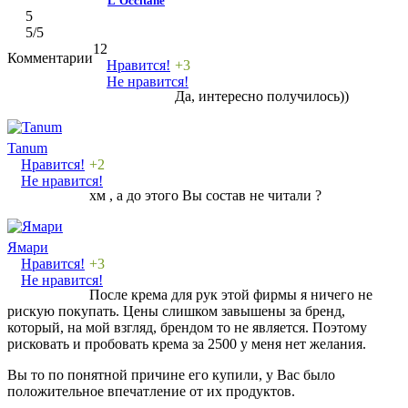
L'Occitane
5
5
/5
12
Комментарии
Нравится!
+3
Не нравится!
Да, интересно получилось))
Tanum
Нравится!
+2
Не нравится!
хм , а до этого Вы состав не читали ?
Ямари
Нравится!
+3
Не нравится!
После крема для рук этой фирмы я ничего не
рискую покупать. Цены слишком завышены за бренд,
который, на мой взгляд, брендом то не является. Поэтому
рисковать и пробовать крема за 2500 у меня нет желания.
Вы то по понятной причине его купили, у Вас было
положительное впечатление от их продуктов.