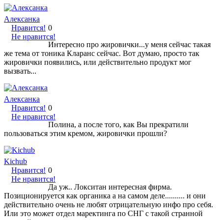
Алексанка
Нравится!
0
Не нравится!
Интересно про жировички...у меня сейчас такая
же тема от тоника Кларанс сейчас. Вот думаю, просто так
жировички появились, или действительно продукт мог
вызвать...
Алексанка
Нравится!
0
Не нравится!
Полина, а после того, как Вы прекратили
пользоваться этим кремом, жировички прошли?
Kichub
Нравится!
0
Не нравится!
Да уж.. Локситан интересная фирма.
Позиционируется как органика а на самом деле.......... и они
действительно очень не любят отрицательную инфо про себя.
Или это может отдел маректинга по СНГ с такой странной