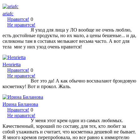
ariafc
Нравится!
0
Не нравится!
Я уход для лица у ЛО вообще не очень люблю,
есть достойные продукты, но их мало, а цены бешеные... и да,
силиконы там в составах мелькают весьма часто. А вот для
тела мне у них уход очень нравится!
Henrietta
Нравится!
0
Не нравится!
Вот это да! А как обычно восхвалают брэндовую
косметику! Вот и прокол. Жаль.
Ирина Биланова
Нравится!
0
Не нравится!
У меня этот крем один из самых любимых.
Качественный, хороший по составу, для тех, кто любит за
собой ухаживать и считает, что косметика дешевой не бывает.
Я много кремов перепробовала, но все равно к иммортелю