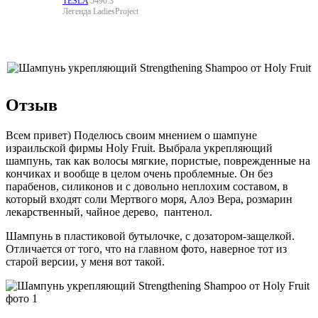
TESLA
5490.3
Легенда LadiesProject
Отзыв
Всем привет) Поделюсь своим мнением о шампуне
израильской фирмы Holy Fruit. Выбрала укрепляющий
шампунь, так как волосы мягкие, пористые, поврежденные на
кончиках и вообще в целом очень проблемные. Он без
парабенов, силиконов и с довольно неплохим составом, в
который входят соли Мертвого моря, Алоэ Вера, розмарин
лекарственный, чайное дерево, пантенол.
Шампунь в пластиковой бутылочке, с дозатором-защелкой.
Отличается от того, что на главном фото, наверное тот из
старой версии, у меня вот такой.